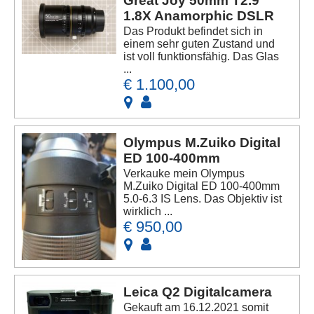
Great Joy 50mm T2.9
1.8X Anamorphic DSLR
Das Produkt befindet sich in
einem sehr guten Zustand und
ist voll funktionsfähig. Das Glas
...
€ 1.100,00
Olympus M.Zuiko Digital
ED 100-400mm
Verkauke mein Olympus
M.Zuiko Digital ED 100-400mm
5.0-6.3 IS Lens. Das Objektiv ist
wirklich ...
€ 950,00
Leica Q2 Digitalcamera
Gekauft am 16.12.2021 somit