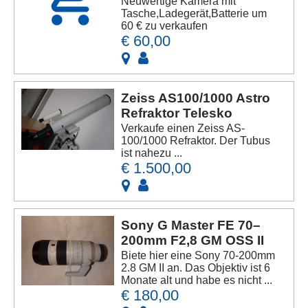
Neuwertige Kamera mit
Tasche,Ladegerät,Batterie um
60 € zu verkaufen
€ 60,00
Zeiss AS100/1000 Astro
Refraktor Telesko
Verkaufe einen Zeiss AS-
100/1000 Refraktor. Der Tubus
ist nahezu ...
€ 1.500,00
Sony G Master FE 70–
200mm F2,8 GM OSS II
Biete hier eine Sony 70-200mm
2.8 GM II an. Das Objektiv ist 6
Monate alt und habe es nicht ...
€ 180,00