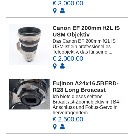
€ 3.000,00
Canon EF 200mm f/2L IS
USM Objektiv
Das Canon EF 200mm f/2L IS
USM ist ein professionelles
Teleobjektiv, das für seine ...
€ 2.000,00
Fujinon A24x16.5BERD-
R28 Long Broacast
Ich biete dieses seltene
Broadcast-Zoomobjektiv mit B4-
Anschluss und Fokus-Servo in
hervorragendem ...
€ 2.500,00