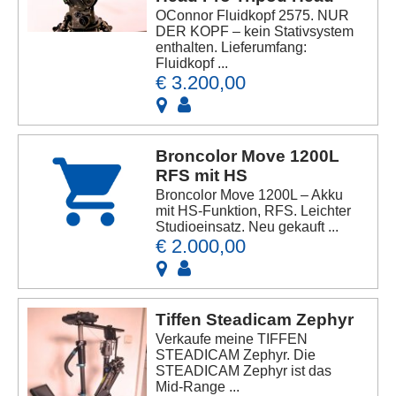
OConnor Fluidkopf 2575. NUR
DER KOPF – kein Stativsystem
enthalten. Lieferumfang:
Fluidkopf ...
€ 3.200,00
Broncolor Move 1200L
RFS mit HS
Broncolor Move 1200L – Akku
mit HS-Funktion, RFS. Leichter
Studioeinsatz. Neu gekauft ...
€ 2.000,00
Tiffen Steadicam Zephyr
Verkaufe meine TIFFEN
STEADICAM Zephyr. Die
STEADICAM Zephyr ist das
Mid-Range ...