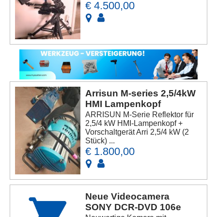
€ 4.500,00
Arrisun M-series 2,5/4kW
HMI Lampenkopf
ARRISUN M-Serie Reflektor für
2,5/4 kW HMI-Lampenkopf +
Vorschaltgerät Arri 2,5/4 kW (2
Stück) ...
€ 1.800,00
Neue Videocamera
SONY DCR-DVD 106e