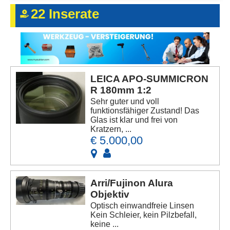
Kontakt
22 Inserate
AGB, Nutzungsbedingungen
Impressum
LEICA APO-SUMMICRON
R 180mm 1:2
Sehr guter und voll
funktionsfähiger Zustand! Das
Glas ist klar und frei von
Kratzern, ...
€ 5.000,00
Arri/Fujinon Alura
Objektiv
Optisch einwandfreie Linsen
Kein Schleier, kein Pilzbefall,
keine ...