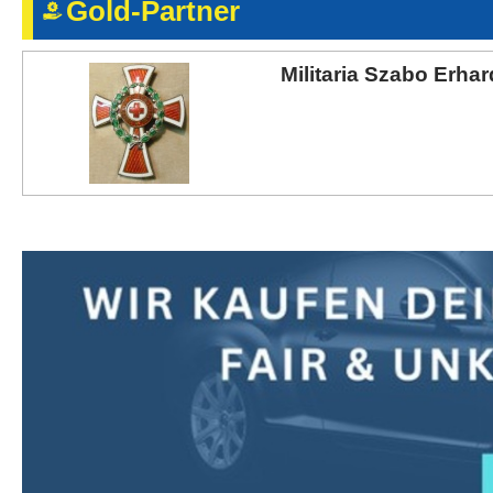
Gold-Partner
Kontakt
AGB, Nutzungsbedingungen
Militaria Szabo Erhar
Impressum