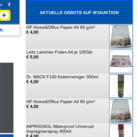
n
AKTUELLE GEBOTE AUF MYAUKTION
HP Home&Office Papier A4 80 g/m²
N
€ 4,00
Leitz Laminier-Folien A4 je 100Stk
€ 5,00
Dr. WACK F100 Kettenreiniger 300ml
€ 4,00
HP Home&Office Papier A4 80 g/m²
€ 4,00
IMPRÄGNOL Waterproof Universal
Imprägnierspray 400ml
€ 4,00