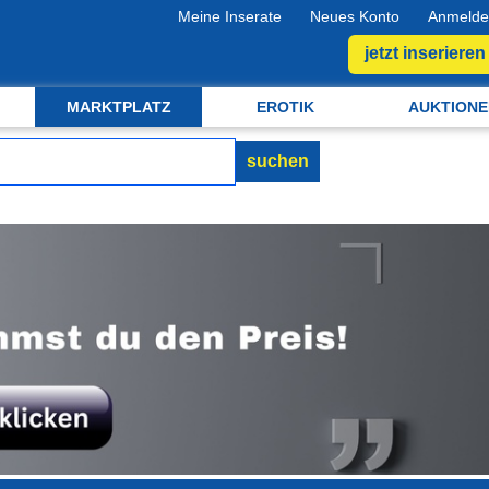
Meine Inserate
Neues Konto
Anmelde
jetzt inserieren
MARKTPLATZ
EROTIK
AUKTIONE
suchen