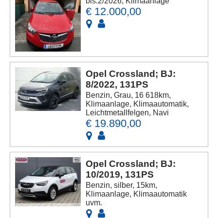
bis:2/2026, Klimaanlage
€ 12.000,00
Opel Crossland; BJ:
8/2022, 131PS
Benzin, Grau, 16 618km,
Klimaanlage, Klimaautomatik,
Leichtmetallfelgen, Navi
€ 19.890,00
Opel Crossland; BJ:
10/2019, 131PS
Benzin, silber, 15km,
Klimaanlage, Klimaautomatik
uvm.