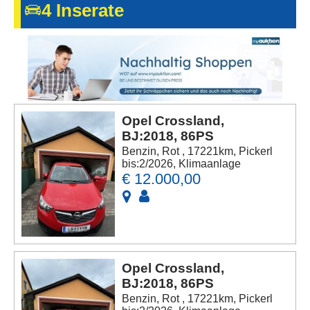
4 Inserate
Kontakt
AGB, Nutzungsbedingungen
Impressum
Opel Crossland,
BJ:2018, 86PS
Benzin, Rot , 17221km, Pickerl
bis:2/2026, Klimaanlage
€ 12.000,00
Opel Crossland,
BJ:2018, 86PS
Benzin, Rot , 17221km, Pickerl