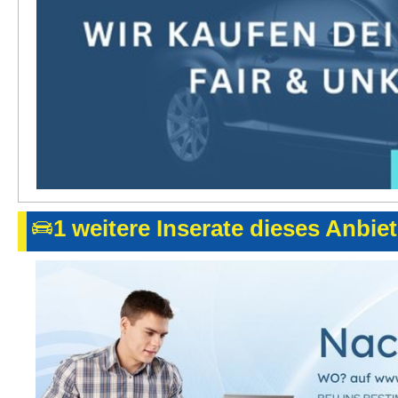
1 weitere Inserate dieses Anbie