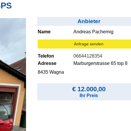
6PS
Anbieter
Name
Andreas Pachernig
Anfrage senden
Telefon
06644128354
Adresse
Marburgerstrasse 65 top 8
8435 Wagna
€ 12.000,00
Ihr Preis