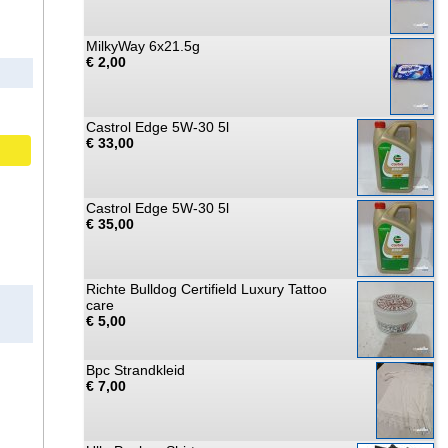
MilkyWay 6x21.5g
€ 2,00
Castrol Edge 5W-30 5l
€ 33,00
Castrol Edge 5W-30 5l
€ 35,00
Richte Bulldog Certifield Luxury Tattoo
care
€ 5,00
Bpc Strandkleid
€ 7,00