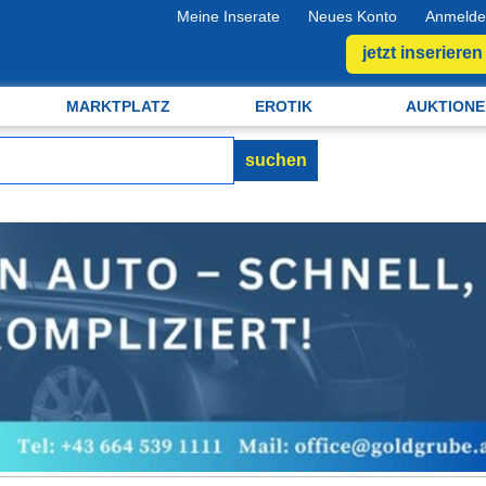
Meine Inserate
Neues Konto
Anmelde
jetzt inserieren
MARKTPLATZ
EROTIK
AUKTIONE
suchen