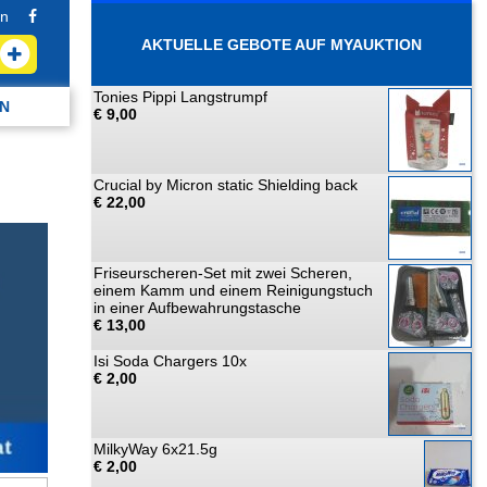
n
AKTUELLE GEBOTE AUF MYAUKTION
Tonies Pippi Langstrumpf
N
€ 9,00
Crucial by Micron static Shielding back
€ 22,00
Friseurscheren-Set mit zwei Scheren,
einem Kamm und einem Reinigungstuch
in einer Aufbewahrungstasche
€ 13,00
Isi Soda Chargers 10x
€ 2,00
MilkyWay 6x21.5g
€ 2,00