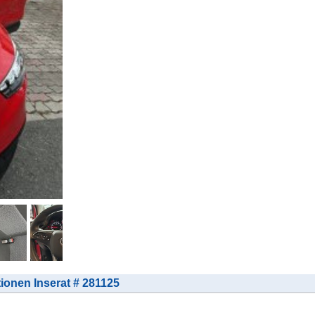
tionen Inserat # 281125