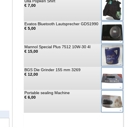
Ulla Popken Shirt
€ 7,00
Evatos Bluetooth Lautsprecher GDS1990
€ 5,00
Mannol Special Plus 7512 10W-30 4l
€ 15,00
BGS Die Grinder 155 mm 3269
€ 12,00
Portable sealing Machine
€ 6,00