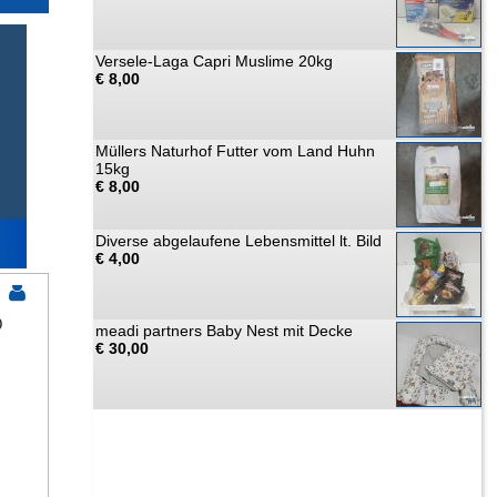
Versele-Laga Capri Muslime 20kg
€ 8,00
Müllers Naturhof Futter vom Land Huhn
15kg
€ 8,00
Diverse abgelaufene Lebensmittel lt. Bild
€ 4,00
D
meadi partners Baby Nest mit Decke
€ 30,00