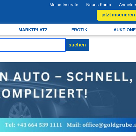
Meine Inserate
Neues Konto
Anmelde
jetzt inserieren
MARKTPLATZ
EROTIK
AUKTIONE
suchen