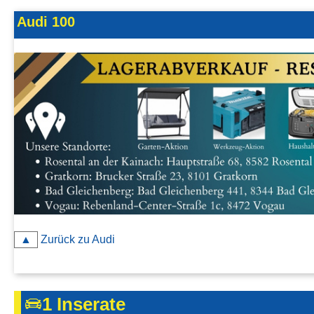
Kontakt
Audi 100
AGB, Nutzungsbedingungen
Impressum
▲
Zurück zu Audi
1 Inserate