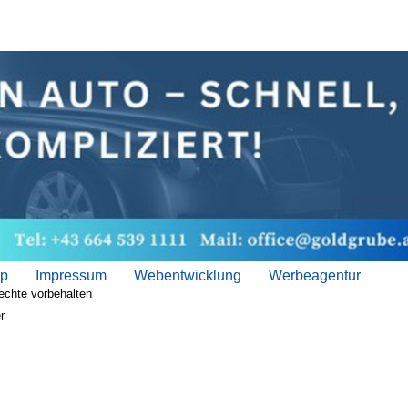
ap
Impressum
Webentwicklung
Werbeagentur
echte vorbehalten
r