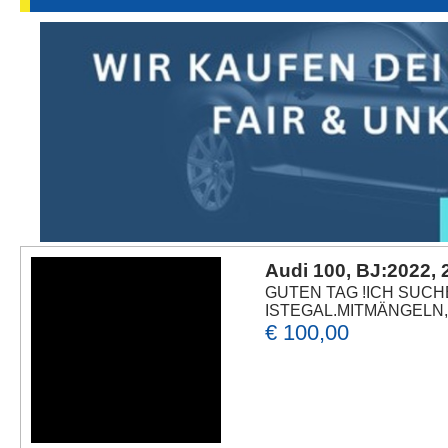
Audi 100, BJ:2022,
GUTEN TAG !ICH SUCH
ISTEGAL.MITMÄNGELN,O
€ 100,00