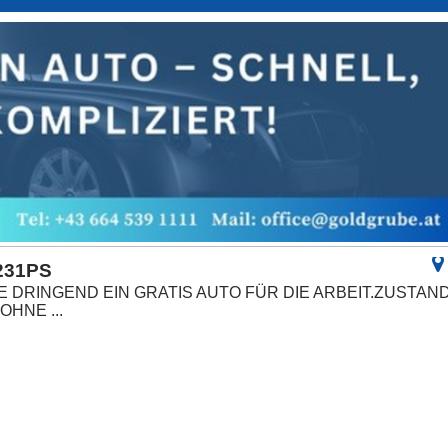
 231PS
E DRINGEND EIN GRATIS AUTO FÜR DIE ARBEIT.ZUSTAN
HNE ...