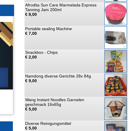
Afrodita Sun Care Marmelada Express
Tanning Jam 200ml
€ 8,00
Portable sealing Machine
€ 7,00
Snackbox - Chips
€ 2,00
Namdong diverse Gerichte 28x 84g
€ 9,00
Wang Instant Noodles Garnelen
geschmack 16x65g
€ 5,00
Diverse Reinigungsmittel
€ 5,00