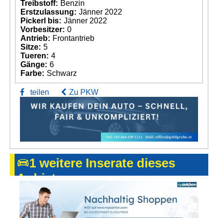
Treibstoff:
Benzin
Erstzulassung:
Jänner 2022
Pickerl bis:
Jänner 2022
Vorbesitzer:
0
Antrieb:
Frontantrieb
Sitze:
5
Tueren:
4
Gänge:
6
Farbe:
Schwarz
teilen
Zu PKW
1 weitere Inserate dieses
Anbieters