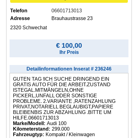
Telefon
06601713013
Adresse
Brauhaustrasse 23
2320 Schwechat
€ 100,00
Ihr Preis
Detailinformationen Inserat # 236246
GUTEN TAG !ICH SUCHE DRINGEND EIN
GRATIS AUTO FÜR DIE ARBEIT.ZUSTAND
ISTEGAL.MITMÄNGELN,OHNE
PICKERL,UNFALL ODER SONSTIGE
PROBLEME. 2.VARIANTE ,RATENZAHLUNG
PRIVAT,NOTARIELL BEGLAUBIGT,PAPIERE
BLEIBENBIS ZUR ABZAHLUNG .BITTE UM
HILFE.06601713013
Marke/Modell:
Audi 100
Kilometerstand:
299.000
Fahrzeugtyp:
Kompakt / Kleinwagen