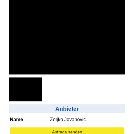
Kontakt
AGB, Nutzungsbedingungen
Impressum
Anbieter
Name
Zeljko Jovanovic
Anfrage senden