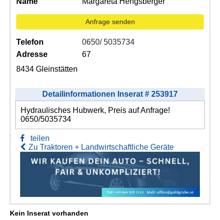
Name
Margareta Hengsberger
Anfrage senden
Telefon
0650/ 5035734
Adresse
67
8434 Gleinstätten
Detailinformationen Inserat # 253917
Hydraulisches Hubwerk, Preis auf Anfrage!
0650/5035734
teilen
Zu Traktoren + Landwirtschaftliche Geräte
Kein Inserat vorhanden