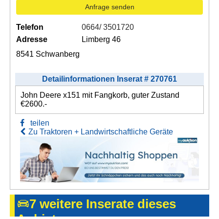
Anfrage senden
Telefon
0664/ 3501720
Adresse
Limberg 46
8541 Schwanberg
Detailinformationen Inserat # 270761
John Deere x151 mit Fangkorb, guter Zustand
€2600.-
teilen
Zu Traktoren + Landwirtschaftliche Geräte
7 weitere Inserate dieses