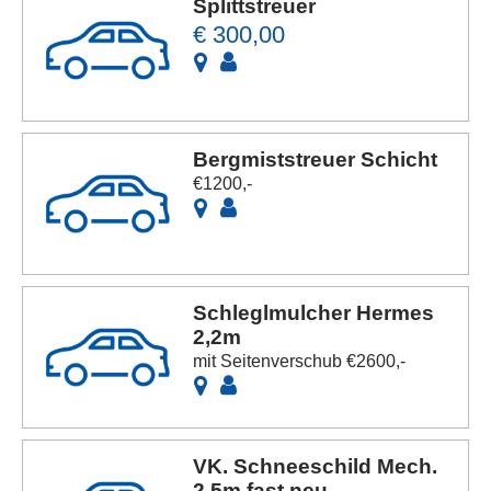
Splittstreuer
€ 300,00
Bergmiststreuer Schicht
€1200,-
Schleglmulcher Hermes
2,2m
mit Seitenverschub €2600,-
VK. Schneeschild Mech.
2,5m fast neu