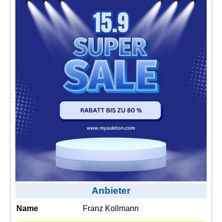
Kontakt
AGB, Nutzungsbedingungen
Impressum
Anbieter
Name
Franz Kollmann