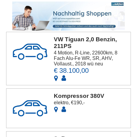
Anbieters
VW Tiguan 2,0 Benzin,
211PS
4 Motion, R-Line, 22600km, 8
Fach Alu-Fe WR, SR, AHV,
Vollaust., 2018 wü neu
€ 38.100,00
Kompressor 380V
elektro, €190,-