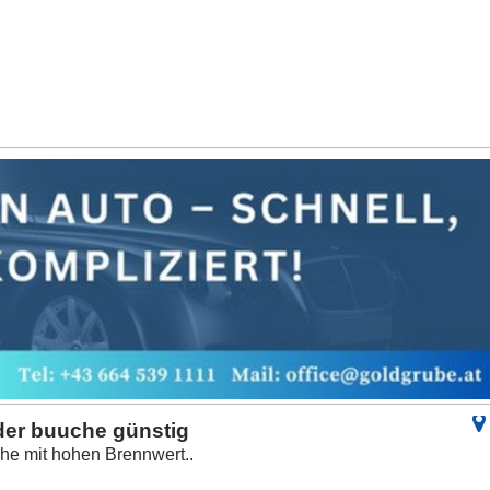
der buuche günstig
he mit hohen Brennwert..