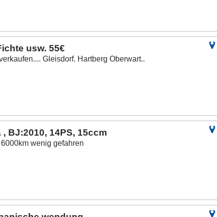
ichte usw. 55€
erkaufen.... Gleisdorf. Hartberg Oberwart..
, BJ:2010, 14PS, 15ccm
, 6000km wenig gefahren
chanische wendung