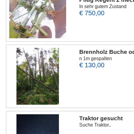
In sehr gutem Zustand
€ 750,00
Brennholz Buche od
n 1m gespalten
€ 130,00
Traktor gesucht
Suche Traktor..