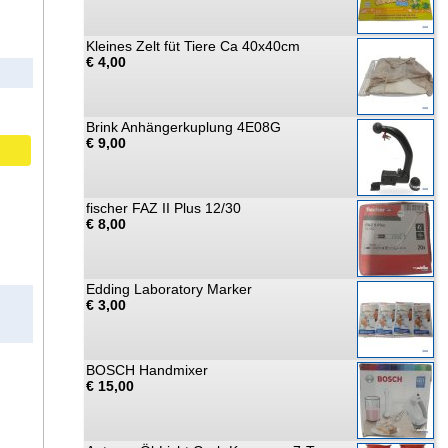
Kleines Zelt füt Tiere Ca 40x40cm
€ 4,00
Brink Anhängerkuplung 4E08G
€ 9,00
fischer FAZ II Plus 12/30
€ 8,00
Edding Laboratory Marker
€ 3,00
BOSCH Handmixer
€ 15,00