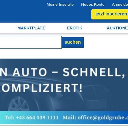
Meine Inserate
Neues Konto
Anmelde
jetzt inserieren
MARKTPLATZ
EROTIK
AUKTIONE
suchen