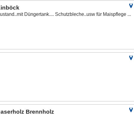
Einböck
ustand..mit Düngertank.... Schutzbleche..usw für Maispflege ...
aserholz Brennholz