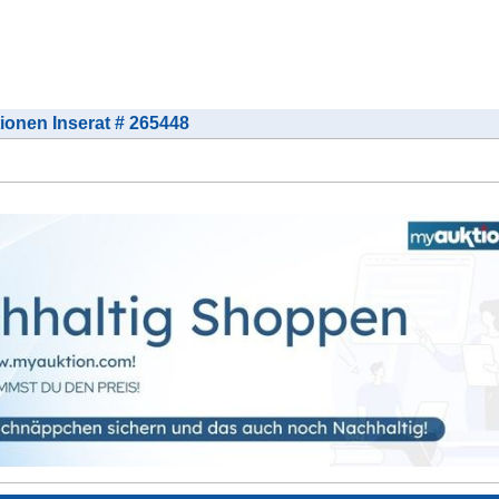
tionen Inserat # 265448