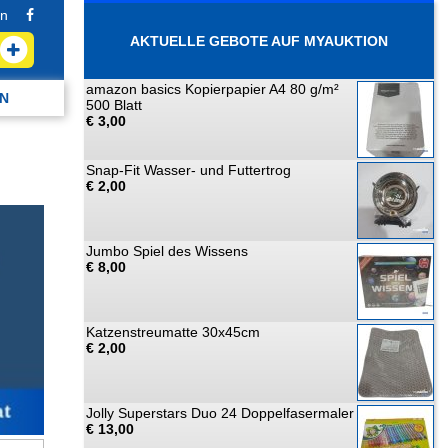
n
AKTUELLE GEBOTE AUF MYAUKTION
amazon basics Kopierpapier A4 80 g/m²
N
500 Blatt
€ 3,00
Snap-Fit Wasser- und Futtertrog
€ 2,00
Jumbo Spiel des Wissens
€ 8,00
Katzenstreumatte 30x45cm
€ 2,00
Jolly Superstars Duo 24 Doppelfasermaler
€ 13,00