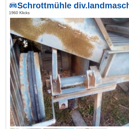
Schrottmühle div.landmasch
Kontakt
1960 Klicks
AGB, Nutzungsbedingungen
Impressum