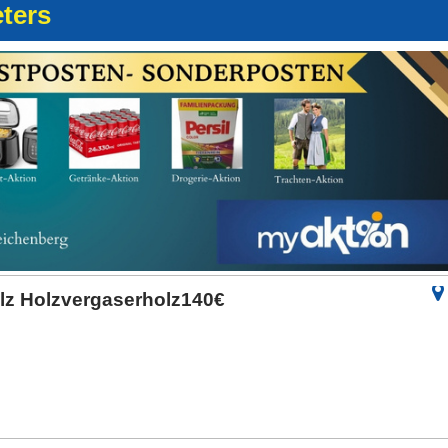
eters
lz Holzvergaserholz140€