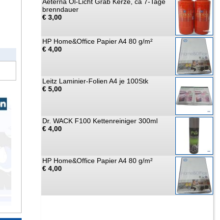
Aeterna Öl-Licht Grab Kerze, ca 7-Tage
brenndauer
€ 3,00
HP Home&Office Papier A4 80 g/m²
€ 4,00
Leitz Laminier-Folien A4 je 100Stk
€ 5,00
Dr. WACK F100 Kettenreiniger 300ml
€ 4,00
HP Home&Office Papier A4 80 g/m²
€ 4,00