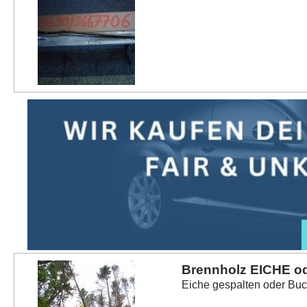
Brennholz EICHE o
Eiche gespalten oder Buc