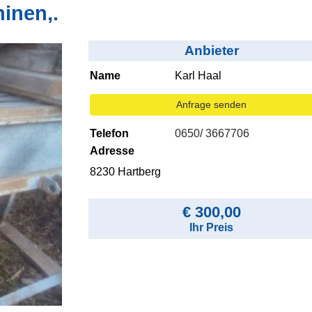
inen,.
Anbieter
Name
Karl Haal
Anfrage senden
Telefon
0650/ 3667706
Adresse
8230 Hartberg
€ 300,00
Ihr Preis