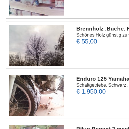
Brennholz .Buche. F
Schönes Holz günstig zu v
€ 55,00
Enduro 125 Yamaha 
Schaltgetriebe, Schwarz 
€ 1.950,00
Pflug Regent 2 me