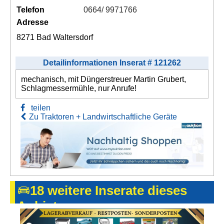
Telefon
0664/ 9971766
Adresse
8271 Bad Waltersdorf
Detailinformationen Inserat # 121262
mechanisch, mit Düngerstreuer Martin Grubert,
Schlagmessermühle, nur Anrufe!
teilen
Zu Traktoren + Landwirtschaftliche Geräte
18 weitere Inserate dieses
Anbieters