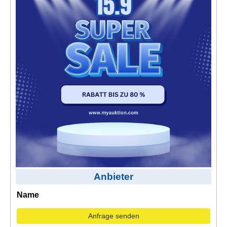
Kontakt
AGB, Nutzungsbedingungen
Impressum
Anbieter
Name
Anfrage senden