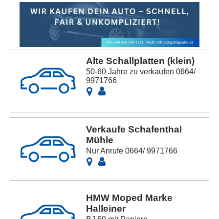
Alte Schallplatten (klein)
50-60 Jahre zu verkaufen 0664/
9971766
Verkaufe Schafenthal
Mühle
Nur Anrufe 0664/ 9971766
HMW Moped Marke
Halleiner