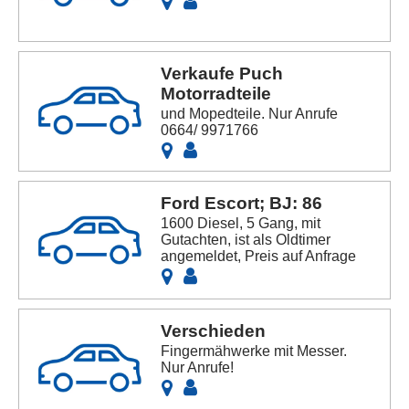
Verkaufe Puch
Motorradteile
und Mopedteile. Nur Anrufe
0664/ 9971766
Ford Escort; BJ: 86
1600 Diesel, 5 Gang, mit
Gutachten, ist als Oldtimer
angemeldet, Preis auf Anfrage
Verschieden
Fingermähwerke mit Messer.
Nur Anrufe!