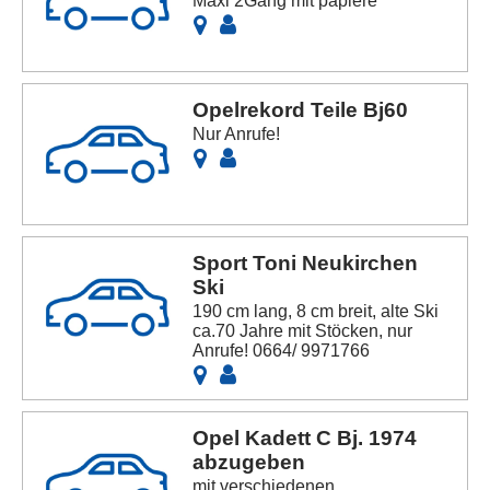
Maxi 2Gang mit papiere
Opelrekord Teile Bj60
Nur Anrufe!
Sport Toni Neukirchen
Ski
190 cm lang, 8 cm breit, alte Ski
ca.70 Jahre mit Stöcken, nur
Anrufe! 0664/ 9971766
Opel Kadett C Bj. 1974
abzugeben
mit verschiedenen