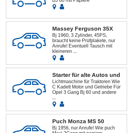
BJ 60 mit Papiere
Massey Ferguson 35X
Bj 1960, 3 Zylinder, 45PS,
braucht keine Prüfplakete, nur
Anrufe! Eventuell Tausch mit
kleineren ...
Starter für alte Autos und
Lichtmaschine für Traktoren Wie
C Kadett Motor und Getriebe Für
Opel 3 Gang Bj 60 und andere
...
Puch Monza MS 50
Bj 1956, nur Anrufe! Wie puch