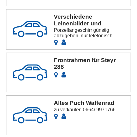
Verschiedene
Leinenbilder und
Porzellangeschirr günstig
abzugeben, nur telefonisch
Frontrahmen für Steyr
288
Altes Puch Waffenrad
zu verkaufen 0664/ 9971766