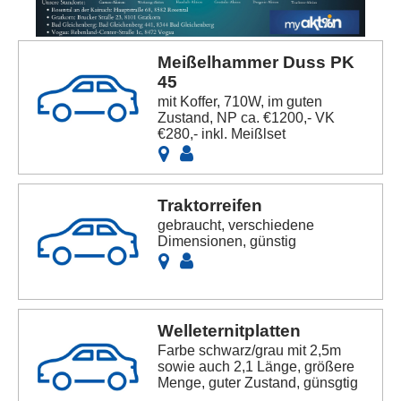
Meißelhammer Duss PK
45
mit Koffer, 710W, im guten
Zustand, NP ca. €1200,- VK
€280,- inkl. Meißlset
Traktorreifen
gebraucht, verschiedene
Dimensionen, günstig
Welleternitplatten
Farbe schwarz/grau mit 2,5m
sowie auch 2,1 Länge, größere
Menge, guter Zustand, günsgtig
...