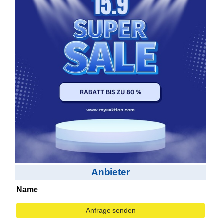
Kontakt
AGB, Nutzungsbedingungen
Impressum
Anbieter
Name
Anfrage senden