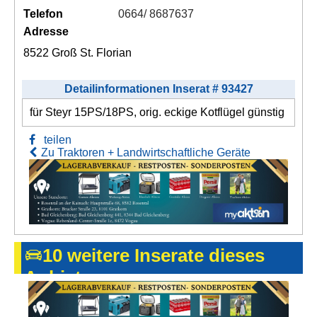
Telefon
0664/ 8687637
Adresse
8522 Groß St. Florian
Detailinformationen Inserat # 93427
für Steyr 15PS/18PS, orig. eckige Kotflügel günstig
teilen
Zu Traktoren + Landwirtschaftliche Geräte
10 weitere Inserate dieses
Anbieters