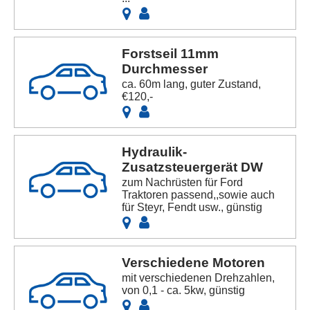
Forstseil 11mm
Durchmesser
ca. 60m lang, guter Zustand,
€120,-
Hydraulik-
Zusatzsteuergerät DW
zum Nachrüsten für Ford
Traktoren passend,,sowie auch
für Steyr, Fendt usw., günstig
Verschiedene Motoren
mit verschiedenen Drehzahlen,
von 0,1 - ca. 5kw, günstig