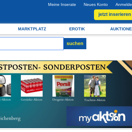
Meine Inserate
Neues Konto
Anmelde
jetzt inserieren
MARKTPLATZ
EROTIK
AUKTIONE
suchen