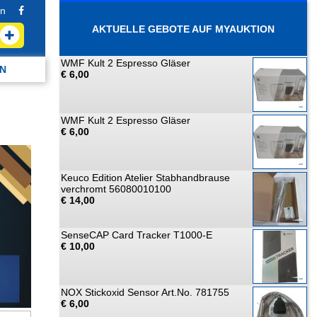
n
AKTUELLE GEBOTE AUF MYAUKTION
WMF Kult 2 Espresso Gläser
N
€ 6,00
WMF Kult 2 Espresso Gläser
€ 6,00
Keuco Edition Atelier Stabhandbrause
verchromt 56080010100
€ 14,00
SenseCAP Card Tracker T1000-E
€ 10,00
NOX Stickoxid Sensor Art.No. 781755
€ 6,00