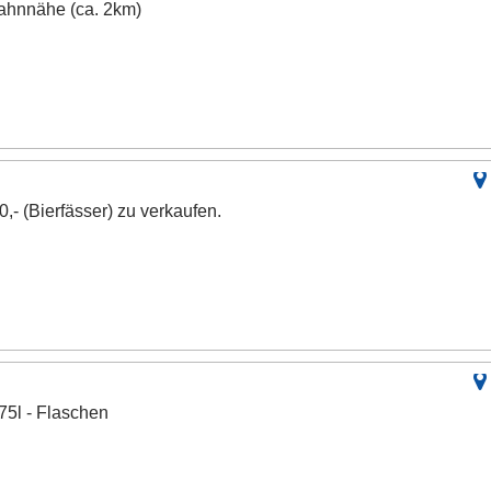
ahnnähe (ca. 2km)
,- (Bierfässer) zu verkaufen.
,75l - Flaschen