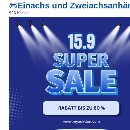
Einachs und Zweiachsanhä
Kontakt
926 Klicks
AGB, Nutzungsbedingungen
Impressum