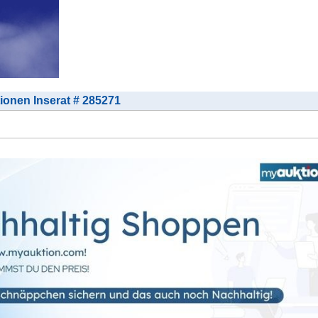
tionen Inserat # 285271