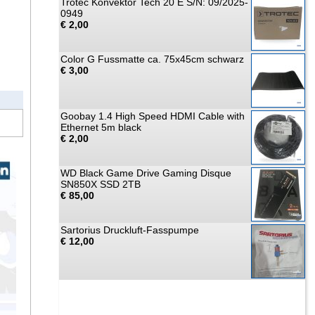
Trotec Konvektor Tech 20 E S/N: 09/2025-
0949
€ 2,00
Color G Fussmatte ca. 75x45cm schwarz
€ 3,00
Goobay 1.4 High Speed HDMI Cable with
Ethernet 5m black
€ 2,00
WD Black Game Drive Gaming Disque
SN850X SSD 2TB
€ 85,00
Sartorius Druckluft-Fasspumpe
€ 12,00