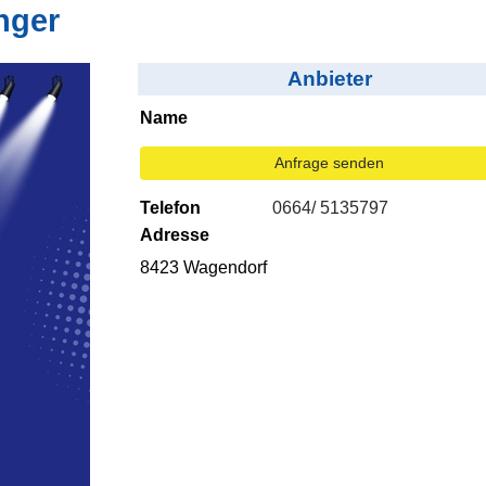
nger
Anbieter
Name
Anfrage senden
Telefon
0664/ 5135797
Adresse
8423 Wagendorf