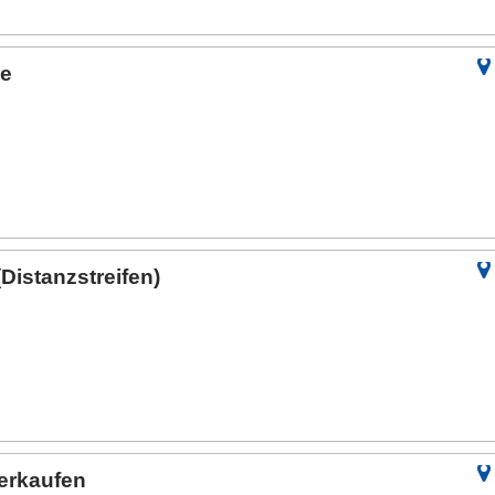
se
Distanzstreifen)
erkaufen