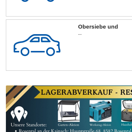
Obersiebe und
...