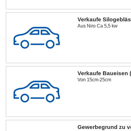
Verkaufe Silogeblä
Aus Niro Ca 5,5 kw
Verkaufe Baueisen (
Von 15cm-25cm
Gewerbegrund zu v