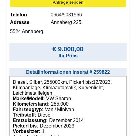
Anfrage senden
Telefon
0664/5031566
Adresse
Annaberg 225
5524 Annaberg
€ 9.000,00
Ihr Preis
Detailinformationen Inserat # 259822
Diesel, Silber, 255000km, Pickerl bis:12/2023,
Klimaanlage, Klimaautomatik, Kurvenlicht,
Leichtmetallfelgen
Marke/Modell:
VW Sharan
Kilometerstand:
255.000
Fahrzeugtyp:
Van / Minivan
Treibstoff:
Diesel
Erstzulassung:
Dezember 2014
Pickerl bis:
Dezember 2023
Vorbesitzer:
1