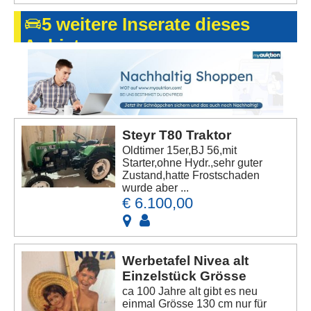
5 weitere Inserate dieses
Anbieters
Steyr T80 Traktor
Oldtimer 15er,BJ 56,mit
Starter,ohne Hydr.,sehr guter
Zustand,hatte Frostschaden
wurde aber ...
€ 6.100,00
Werbetafel Nivea alt
Einzelstück Grösse
ca 100 Jahre alt gibt es neu
einmal Grösse 130 cm nur für