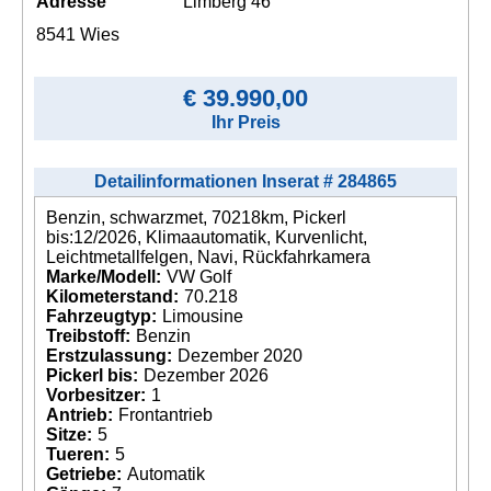
Adresse
Limberg 46
8541 Wies
€ 39.990,00
Ihr Preis
Detailinformationen Inserat # 284865
Benzin, schwarzmet, 70218km, Pickerl
bis:12/2026, Klimaautomatik, Kurvenlicht,
Leichtmetallfelgen, Navi, Rückfahrkamera
Marke/Modell:
VW Golf
Kilometerstand:
70.218
Fahrzeugtyp:
Limousine
Treibstoff:
Benzin
Erstzulassung:
Dezember 2020
Pickerl bis:
Dezember 2026
Vorbesitzer:
1
Antrieb:
Frontantrieb
Sitze:
5
Tueren:
5
Getriebe:
Automatik