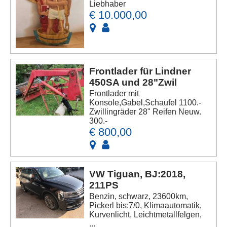
Liebhaber
€ 10.000,00
Frontlader für Lindner
450SA und 28"Zwil
Frontlader mit
Konsole,Gabel,Schaufel 1100.-
Zwillingräder 28" Reifen Neuw.
300.-
€ 800,00
VW Tiguan, BJ:2018,
211PS
Benzin, schwarz, 23600km,
Pickerl bis:7/0, Klimaautomatik,
Kurvenlicht, Leichtmetallfelgen,
...