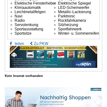
Elektische Fensterheber
Elektrische Spiegel
Klimaautomatik
LED-Scheinwerfer
Leichtmetallfelgen
Metallic-Lackierung
Navi
Parktronic
Radio
Rückfahrkamera
Servolenkung
Sitzheizung
Sportausstattung
Sportfahrwerk
Sportsitze
Winter- u. Sommerreifen
teilen
Zu PKW
Kein Inserat vorhanden