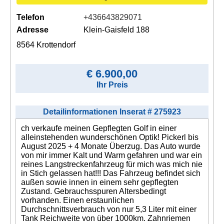
Telefon
+436643829071
Adresse
Klein-Gaisfeld 188
8564 Krottendorf
€ 6.900,00
Ihr Preis
Detailinformationen Inserat # 275923
ch verkaufe meinen Gepflegten Golf in einer
alleinstehenden wunderschönen Optik! Pickerl bis
August 2025 + 4 Monate Überzug. Das Auto wurde
von mir immer Kalt und Warm gefahren und war ein
reines Langstreckenfahrzeug für mich was mich nie
in Stich gelassen hat!!! Das Fahrzeug befindet sich
außen sowie innen in einem sehr gepflegten
Zustand. Gebrauchsspuren Altersbedingt
vorhanden. Einen erstaunlichen
Durchschnittsverbrauch von nur 5,3 Liter mit einer
Tank Reichweite von über 1000km. Zahnriemen