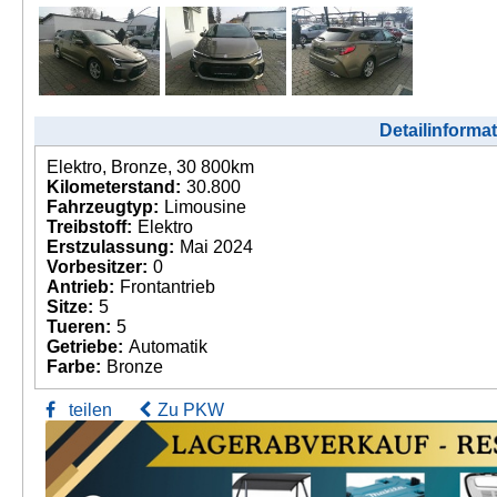
Detailinforma
Elektro, Bronze, 30 800km
Kilometerstand:
30.800
Fahrzeugtyp:
Limousine
Treibstoff:
Elektro
Erstzulassung:
Mai 2024
Vorbesitzer:
0
Antrieb:
Frontantrieb
Sitze:
5
Tueren:
5
Getriebe:
Automatik
Farbe:
Bronze
teilen
Zu PKW