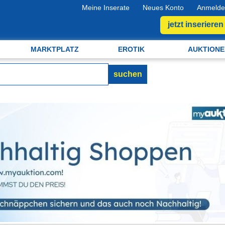
Meine Inserate
Neues Konto
Anmelde
jetzt inserieren
MARKTPLATZ
EROTIK
AUKTIONE
suchen