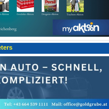
eters