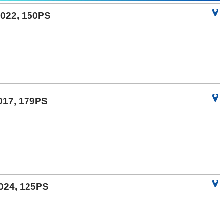
2022, 150PS
2017, 179PS
2024, 125PS