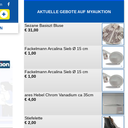
n
AKTUELLE GEBOTE AUF MYAUKTION
Sezane Basiszt Bluse
N
€ 31,00
Fackelmann Arcalina Sieb Ø 15 cm
€ 1,00
Fackelmann Arcalina Sieb Ø 15 cm
€ 1,00
ares Hebel Chrom Vanadium ca 35cm
€ 4,00
Stiefelette
€ 2,00