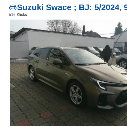
Kontakt
Suzuki Swace ; BJ: 5/2024,
516 Klicks
AGB, Nutzungsbedingungen
Impressum