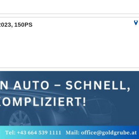
2023, 150PS
m