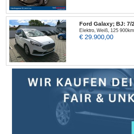
Ford Galaxy; BJ: 7/
Elektro, Weiß, 125 900k
€ 29.900,00