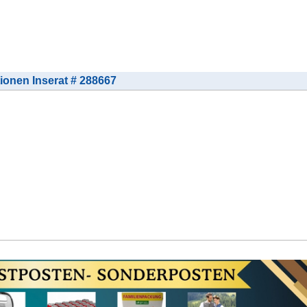
tionen Inserat # 288667