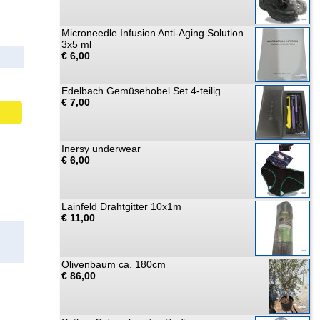
Microneedle Infusion Anti-Aging Solution
3x5 ml
€ 6,00
Edelbach Gemüsehobel Set 4-teilig
€ 7,00
Inersy underwear
€ 6,00
Lainfeld Drahtgitter 10x1m
€ 11,00
Olivenbaum ca. 180cm
€ 86,00