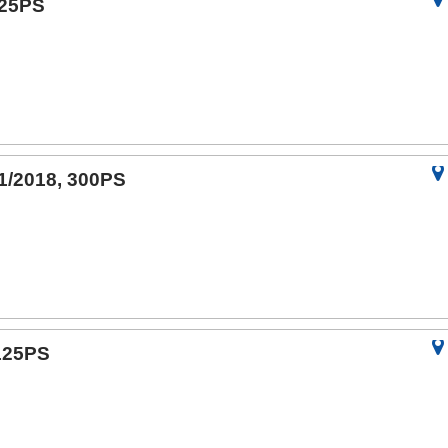
125PS
 1/2018, 300PS
 125PS