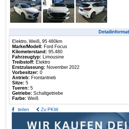
Detailinforma
Elektro, Weiß, 95 480km
Marke/Modell:
Ford Focus
Kilometerstand:
95.480
Fahrzeugtyp:
Limousine
Treibstoff:
Elektro
Erstzulassung:
November 2022
Vorbesitzer:
0
Antrieb:
Frontantrieb
Sitze:
5
Tueren:
5
Getriebe:
Schaltgetriebe
Farbe:
Weiß
teilen
Zu PKW