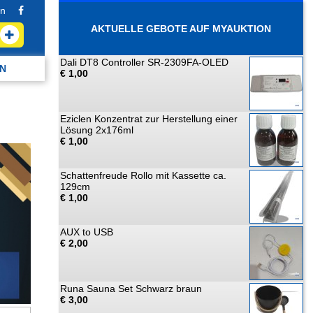
n
AKTUELLE GEBOTE AUF MYAUKTION
Dali DT8 Controller SR-2309FA-OLED
N
€ 1,00
Eziclen Konzentrat zur Herstellung einer
Lösung 2x176ml
€ 1,00
Schattenfreude Rollo mit Kassette ca.
129cm
€ 1,00
AUX to USB
€ 2,00
Runa Sauna Set Schwarz braun
€ 3,00