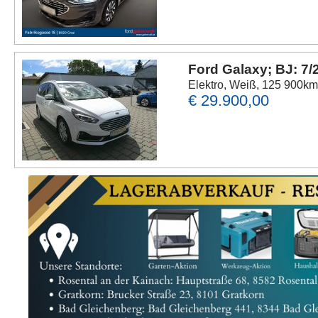
Ford Galaxy; BJ: 7/
Elektro, Weiß, 125 900k
€ 29.900,00