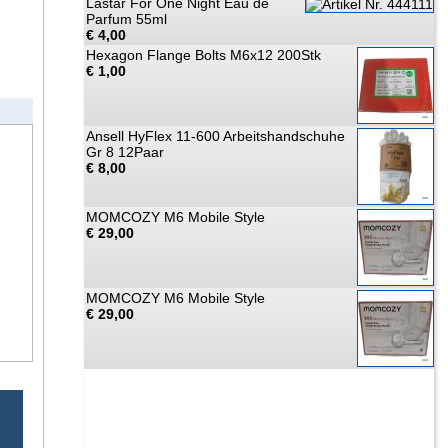
Lastar For One Night Eau de
Parfum 55ml
€ 4,00
Hexagon Flange Bolts M6x12 200Stk
€ 1,00
Ansell HyFlex 11-600 Arbeitshandschuhe
Gr 8 12Paar
€ 8,00
MOMCOZY M6 Mobile Style
€ 29,00
MOMCOZY M6 Mobile Style
€ 29,00