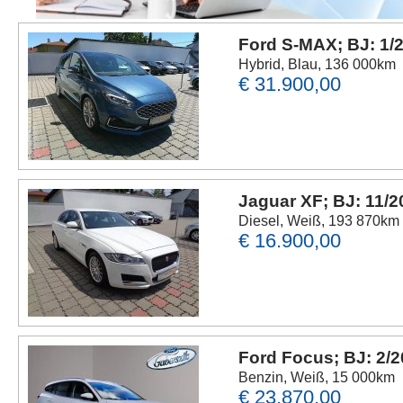
Ford S-MAX; BJ: 1/
Hybrid, Blau, 136 000km
€ 31.900,00
Jaguar XF; BJ: 11/
Diesel, Weiß, 193 870km
€ 16.900,00
Ford Focus; BJ: 2/
Benzin, Weiß, 15 000km
€ 23.870,00