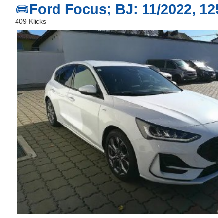
Ford Focus; BJ: 11/2022, 1
Kontakt
409 Klicks
AGB, Nutzungsbedingungen
Impressum