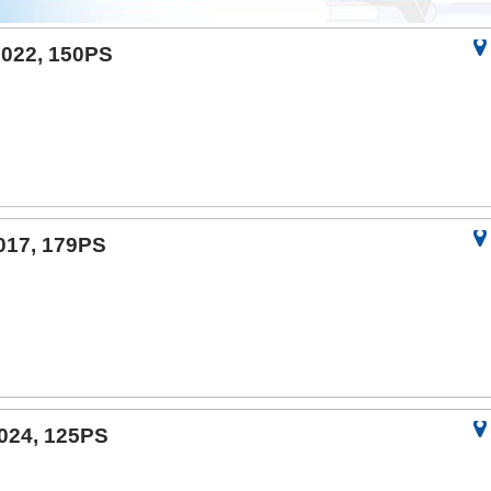
2022, 150PS
2017, 179PS
2024, 125PS