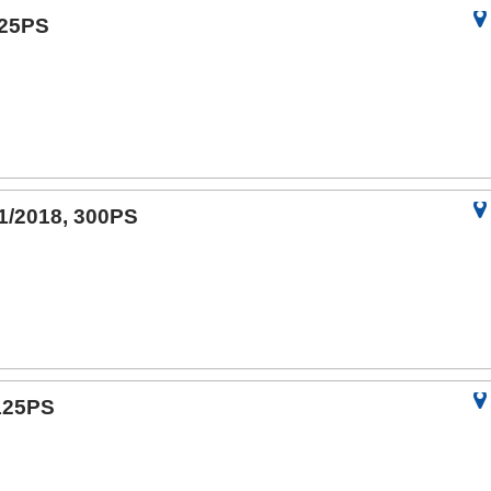
125PS
 1/2018, 300PS
 125PS