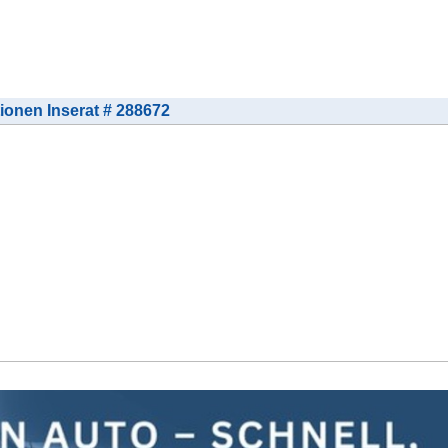
tionen Inserat # 288672