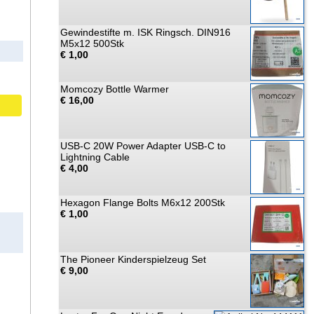
Gewindestifte m. ISK Ringsch. DIN916
M5x12 500Stk
€ 1,00
Momcozy Bottle Warmer
€ 16,00
USB-C 20W Power Adapter USB-C to
Lightning Cable
€ 4,00
Hexagon Flange Bolts M6x12 200Stk
€ 1,00
The Pioneer Kinderspielzeug Set
€ 9,00