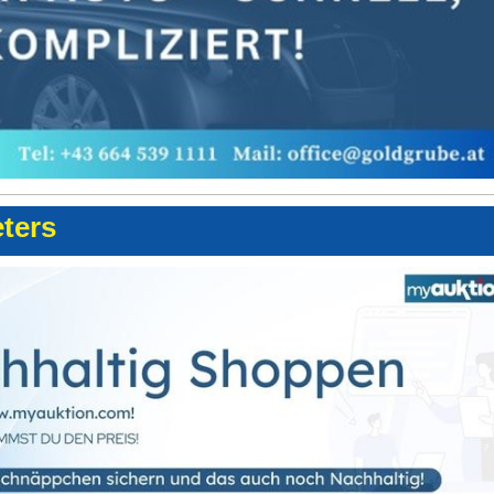
eters