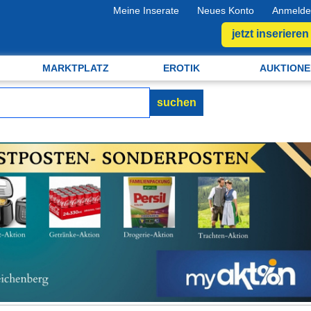
Meine Inserate
Neues Konto
Anmelde
jetzt inserieren
MARKTPLATZ
EROTIK
AUKTIONE
suchen