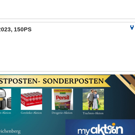
2023, 150PS
m