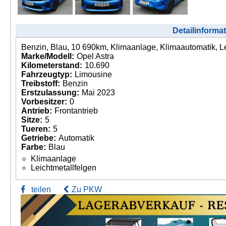
Detailinforma
Benzin, Blau, 10 690km, Klimaanlage, Klimaautomatik, Le
Marke/Modell:
Opel Astra
Kilometerstand:
10.690
Fahrzeugtyp:
Limousine
Treibstoff:
Benzin
Erstzulassung:
Mai 2023
Vorbesitzer:
0
Antrieb:
Frontantrieb
Sitze:
5
Tueren:
5
Getriebe:
Automatik
Farbe:
Blau
Klimaanlage
Leichtmetallfelgen
teilen
Zu PKW