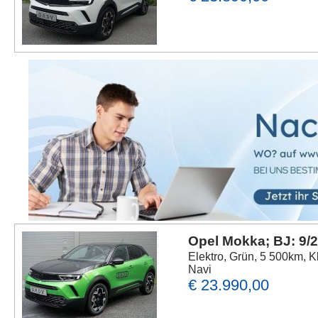
Opel Mokka; BJ: 9/
Elektro, Grün, 5 500km, K
Navi
€ 23.990,00