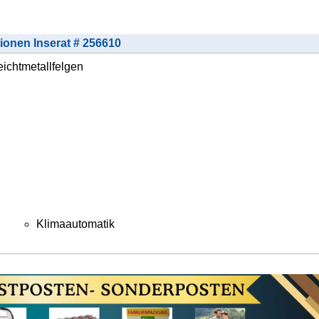
tionen Inserat # 256610
ichtmetallfelgen
Klimaautomatik