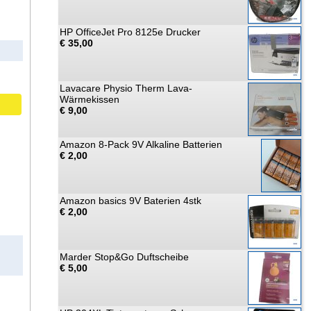
HP OfficeJet Pro 8125e Drucker
€ 35,00
Lavacare Physio Therm Lava-
Wärmekissen
€ 9,00
Amazon 8-Pack 9V Alkaline Batterien
€ 2,00
Amazon basics 9V Baterien 4stk
€ 2,00
Marder Stop&Go Duftscheibe
€ 5,00