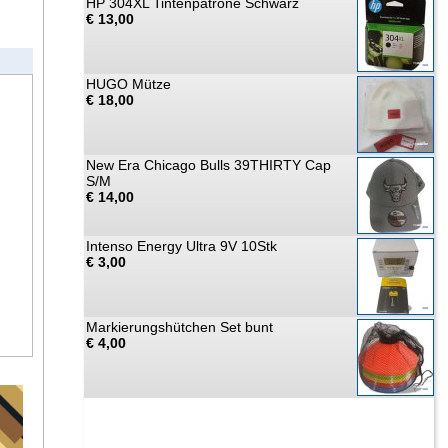
HP 304XL Tintenpatrone Schwarz
€ 13,00
HUGO Mütze
€ 18,00
New Era Chicago Bulls 39THIRTY Cap
S/M
€ 14,00
Intenso Energy Ultra 9V 10Stk
€ 3,00
Markierungshütchen Set bunt
€ 4,00