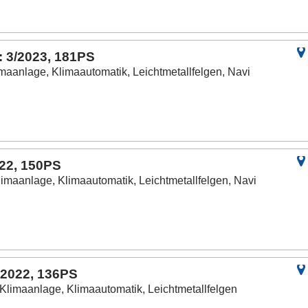
: 3/2023, 181PS
imaanlage, Klimaautomatik, Leichtmetallfelgen, Navi
022, 150PS
limaanlage, Klimaautomatik, Leichtmetallfelgen, Navi
/2022, 136PS
 Klimaanlage, Klimaautomatik, Leichtmetallfelgen