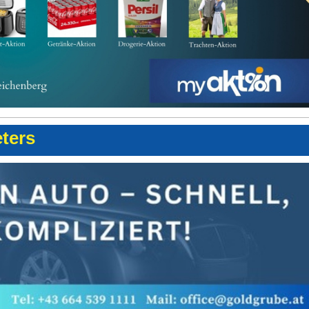
eters