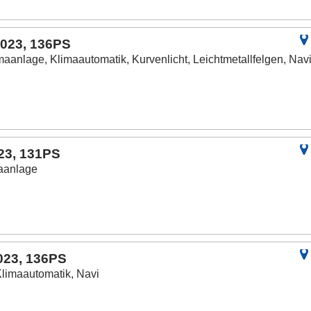
2023, 136PS
maanlage, Klimaautomatik, Kurvenlicht, Leichtmetallfelgen, Nav
023, 131PS
maanlage
023, 136PS
Klimaautomatik, Navi