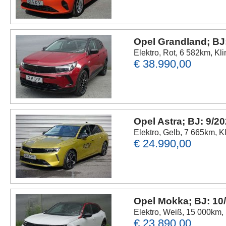
Opel Grandland; BJ
Elektro, Rot, 6 582km, Kl
€ 38.990,00
Opel Astra; BJ: 9/2
Elektro, Gelb, 7 665km, K
€ 24.990,00
Opel Mokka; BJ: 10
Elektro, Weiß, 15 000km,
€ 23.890,00