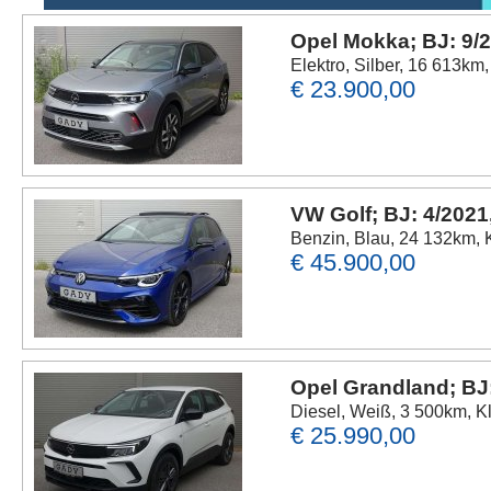
Opel Mokka; BJ: 9/
Elektro, Silber, 16 613km
€ 23.900,00
VW Golf; BJ: 4/2021
Benzin, Blau, 24 132km, 
€ 45.900,00
Opel Grandland; BJ
Diesel, Weiß, 3 500km, K
€ 25.990,00