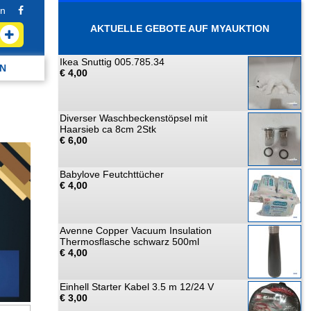
n
AKTUELLE GEBOTE AUF MYAUKTION
Ikea Snuttig 005.785.34
N
€ 4,00
Diverser Waschbeckenstöpsel mit
Haarsieb ca 8cm 2Stk
€ 6,00
Babylove Feutchttücher
€ 4,00
Avenne Copper Vacuum Insulation
Thermosflasche schwarz 500ml
€ 4,00
Einhell Starter Kabel 3.5 m 12/24 V
€ 3,00