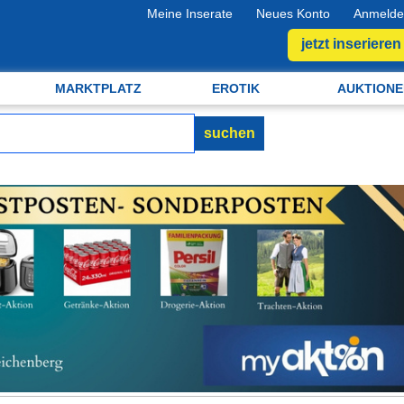
Meine Inserate
Neues Konto
Anmelde
jetzt inserieren
MARKTPLATZ
EROTIK
AUKTIONE
suchen