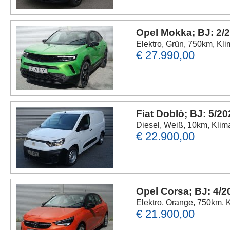
Opel Mokka; BJ: 2/
Elektro, Grün, 750km, Kli
€ 27.990,00
Fiat Doblò; BJ: 5/2
Diesel, Weiß, 10km, Kli
€ 22.900,00
Opel Corsa; BJ: 4/2
Elektro, Orange, 750km, 
€ 21.900,00