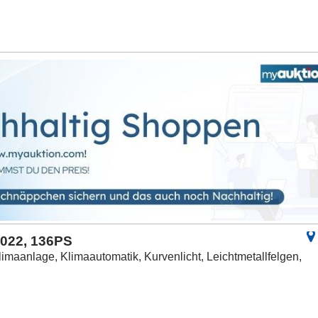
2022, 136PS
limaanlage, Klimaautomatik, Kurvenlicht, Leichtmetallfelgen,