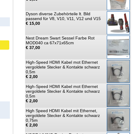
Dyson diverse Zubehörteile lt. Bild
passend für V8, V10, V11, V12 und V15
€ 15,00
Nest Dream Swart Sessel Farbe Rot
MOD040 ca 67x71x65cm
€ 37,00
High-Speed HDMI Kabel mot Ethernet
vergoldete Stecker & Kontakte schwarz
0,5m
€ 2,00
High-Speed HDMI Kabel mot Ethernet
vergoldete Stecker & Kontakte schwarz
0,5m
€ 2,00
High Speed HDMI Kabel mit Ethernet,
vergoldete Stecker & Kontakte schwarz
0,75m
€ 2,00