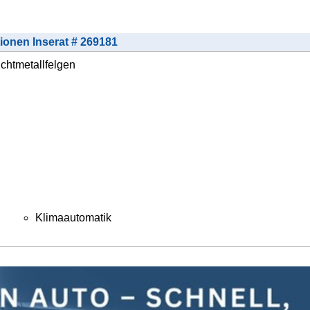
tionen Inserat # 269181
chtmetallfelgen
Klimaautomatik