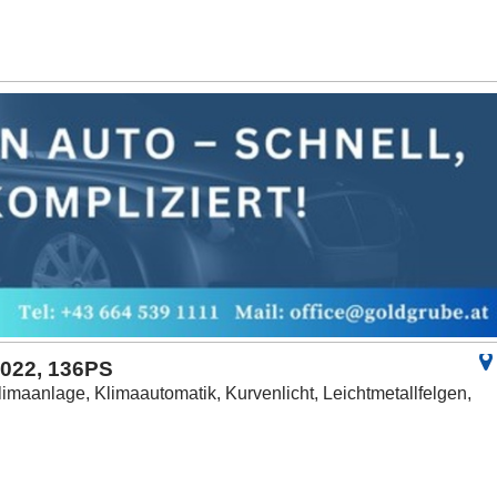
2022, 136PS
limaanlage, Klimaautomatik, Kurvenlicht, Leichtmetallfelgen,