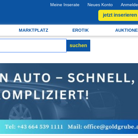
Meine Inserate
Neues Konto
Anmelde
jetzt inserieren
MARKTPLATZ
EROTIK
AUKTIONE
suchen