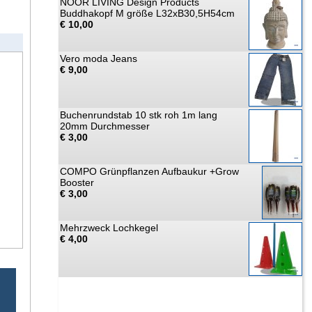
NOOR LIVING Design Products
Buddhakopf M größe L32xB30,5H54cm
€ 10,00
Vero moda Jeans
€ 9,00
Buchenrundstab 10 stk roh 1m lang
20mm Durchmesser
€ 3,00
COMPO Grünpflanzen Aufbaukur +Grow
Booster
€ 3,00
Mehrzweck Lochkegel
€ 4,00