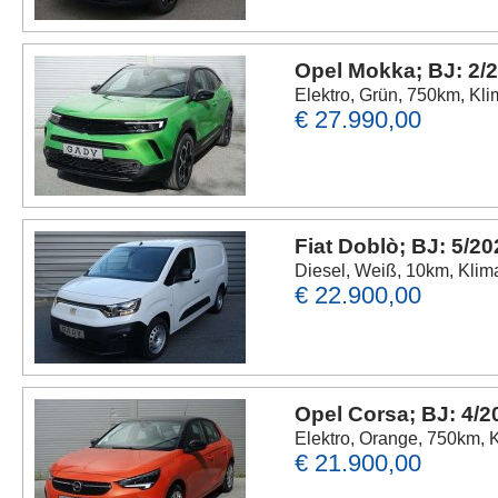
Opel Mokka; BJ: 2/
Elektro, Grün, 750km, Kli
€ 27.990,00
Fiat Doblò; BJ: 5/2
Diesel, Weiß, 10km, Kli
€ 22.900,00
Opel Corsa; BJ: 4/2
Elektro, Orange, 750km, 
€ 21.900,00