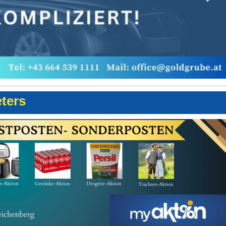
eters