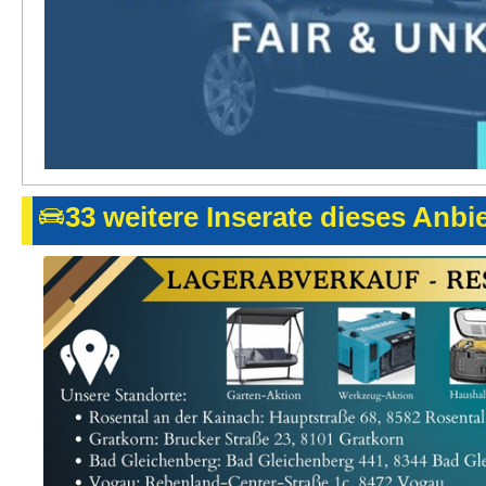
33 weitere Inserate dieses Anbi