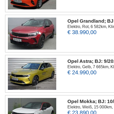
Opel Grandland; BJ
Elektro, Rot, 6 582km, Kl
€ 38.990,00
Opel Astra; BJ: 9/2
Elektro, Gelb, 7 665km, K
€ 24.990,00
Opel Mokka; BJ: 10
Elektro, Weiß, 15 000km,
€ 23.890,00