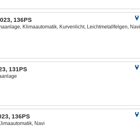
2023, 136PS
maanlage, Klimaautomatik, Kurvenlicht, Leichtmetallfelgen, Nav
023, 131PS
maanlage
023, 136PS
Klimaautomatik, Navi