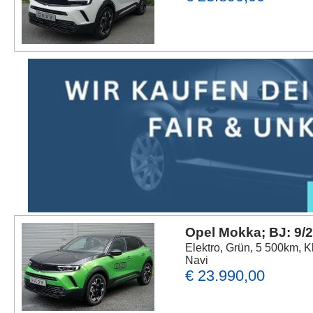
Opel Mokka; BJ: 9/
Elektro, Grün, 5 500km, K
Navi
€ 23.990,00