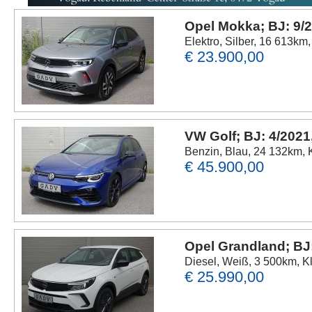
Opel Mokka; BJ: 9/
Elektro, Silber, 16 613km
€ 23.900,00
VW Golf; BJ: 4/2021
Benzin, Blau, 24 132km, 
€ 45.900,00
Opel Grandland; BJ
Diesel, Weiß, 3 500km, K
€ 25.990,00