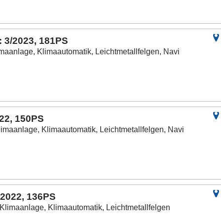
: 3/2023, 181PS
imaanlage, Klimaautomatik, Leichtmetallfelgen, Navi
022, 150PS
limaanlage, Klimaautomatik, Leichtmetallfelgen, Navi
/2022, 136PS
 Klimaanlage, Klimaautomatik, Leichtmetallfelgen