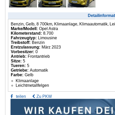
Detailinforma
Benzin, Gelb, 8 700km, Klimaanlage, Klimaautomatik, Lei
Marke/Modell:
Opel Astra
Kilometerstand:
8.700
Fahrzeugtyp:
Limousine
Treibstoff:
Benzin
Erstzulassung:
März 2023
Vorbesitzer:
0
Antrieb:
Frontantrieb
Sitze:
5
Tueren:
5
Getriebe:
Automatik
Farbe:
Gelb
Klimaanlage
Leichtmetallfelgen
teilen
Zu PKW