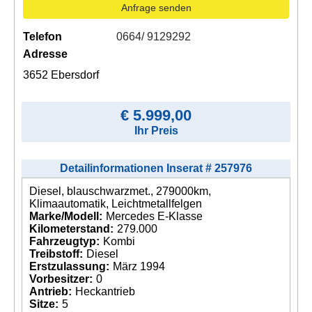
Anfrage senden
Telefon
0664/ 9129292
Adresse
3652 Ebersdorf
€ 5.999,00
Ihr Preis
Detailinformationen Inserat # 257976
Diesel, blauschwarzmet., 279000km,
Klimaautomatik, Leichtmetallfelgen
Marke/Modell:
Mercedes E-Klasse
Kilometerstand:
279.000
Fahrzeugtyp:
Kombi
Treibstoff:
Diesel
Erstzulassung:
März 1994
Vorbesitzer:
0
Antrieb:
Heckantrieb
Sitze:
5