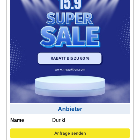
Kontakt
AGB, Nutzungsbedingungen
Impressum
Anbieter
Name
Dunkl
Anfrage senden