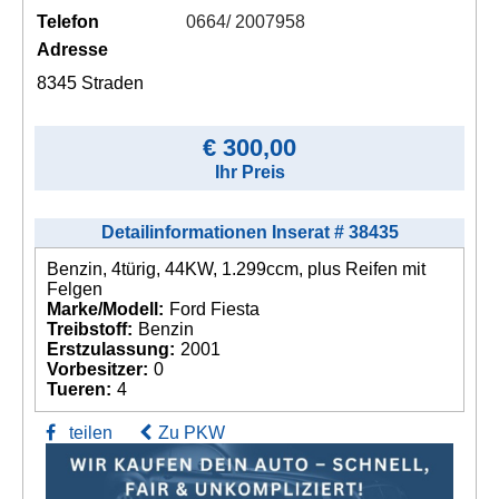
Telefon
0664/ 2007958
Adresse
8345 Straden
€ 300,00
Ihr Preis
Detailinformationen Inserat # 38435
Benzin, 4türig, 44KW, 1.299ccm, plus Reifen mit
Felgen
Marke/Modell:
Ford Fiesta
Treibstoff:
Benzin
Erstzulassung:
2001
Vorbesitzer:
0
Tueren:
4
teilen
Zu PKW