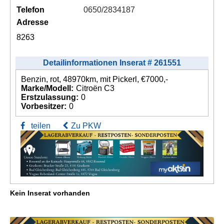
Telefon
0650/2834187
Adresse
8263
Detailinformationen Inserat # 261551
Benzin, rot, 48970km, mit Pickerl, €7000,-
Marke/Modell:
Citroën C3
Erstzulassung:
0
Vorbesitzer:
0
teilen
Zu PKW
Kein Inserat vorhanden