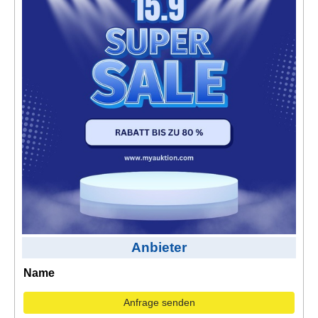
Kontakt
AGB, Nutzungsbedingungen
Impressum
Anbieter
Name
Anfrage senden