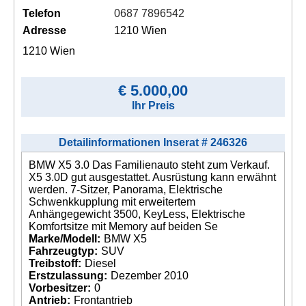
Telefon
0687 7896542
Adresse
1210 Wien
1210 Wien
€ 5.000,00
Ihr Preis
Detailinformationen Inserat # 246326
BMW X5 3.0 Das Familienauto steht zum Verkauf.
X5 3.0D gut ausgestattet. Ausrüstung kann erwähnt
werden. 7-Sitzer, Panorama, Elektrische
Schwenkkupplung mit erweitertem
Anhängegewicht 3500, KeyLess, Elektrische
Komfortsitze mit Memory auf beiden Se
Marke/Modell:
BMW X5
Fahrzeugtyp:
SUV
Treibstoff:
Diesel
Erstzulassung:
Dezember 2010
Vorbesitzer:
0
Antrieb:
Frontantrieb