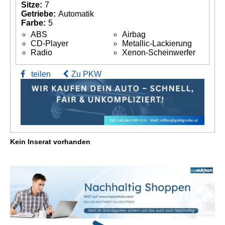
Sitze:
7
Getriebe:
Automatik
Farbe:
5
ABS
Airbag
CD-Player
Metallic-Lackierung
Radio
Xenon-Scheinwerfer
teilen
Zu PKW
Kein Inserat vorhanden