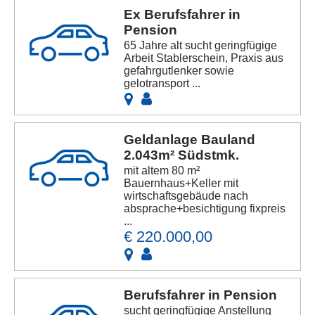
Ex Berufsfahrer in
Pension
65 Jahre alt sucht geringfügige
Arbeit Stablerschein, Praxis aus
gefahrgutlenker sowie
gelotransport ...
Geldanlage Bauland
2.043m² Südstmk.
mit altem 80 m²
Bauernhaus+Keller mit
wirtschaftsgebäude nach
absprache+besichtigung fixpreis
...
€ 220.000,00
Berufsfahrer in Pension
sucht geringfügige Anstellung