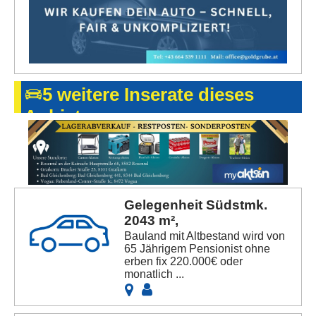
5 weitere Inserate dieses
Anbieters
Gelegenheit Südstmk.
2043 m²,
Bauland mit Altbestand wird von
65 Jährigem Pensionist ohne
erben fix 220.000€ oder
monatlich ...