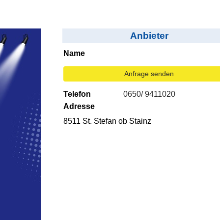
Anbieter
Name
Anfrage senden
Telefon
0650/ 9411020
Adresse
8511 St. Stefan ob Stainz