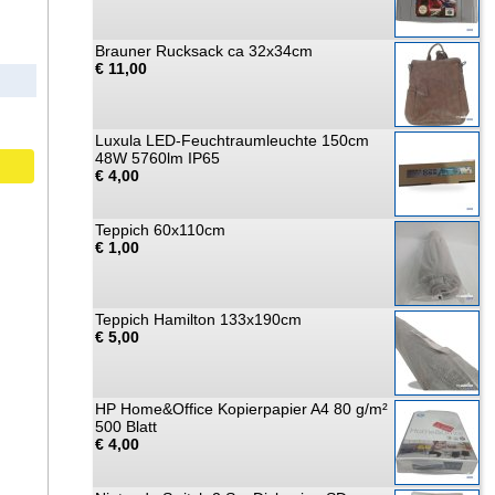
Brauner Rucksack ca 32x34cm
€ 11,00
Luxula LED-Feuchtraumleuchte 150cm
48W 5760lm IP65
€ 4,00
Teppich 60x110cm
€ 1,00
Teppich Hamilton 133x190cm
€ 5,00
HP Home&Office Kopierpapier A4 80 g/m²
500 Blatt
€ 4,00