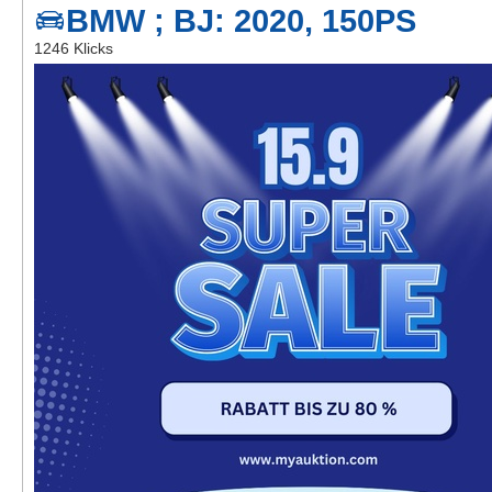
BMW ; BJ: 2020, 150PS
Kontakt
1246 Klicks
AGB, Nutzungsbedingungen
Impressum