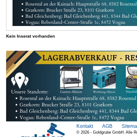
Kein Inserat vorhanden
Kontakt
AGB
Sitem
© 2026 - Goldgrube GmbH. Alle R