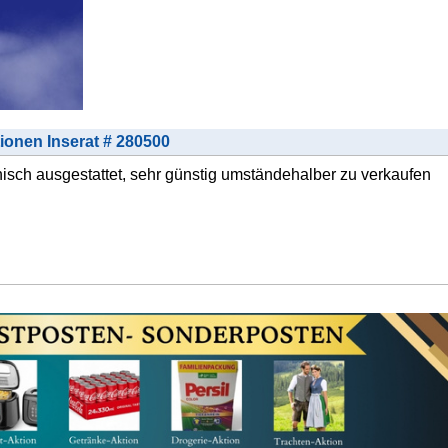
tionen Inserat # 280500
nisch ausgestattet, sehr günstig umständehalber zu verkaufen