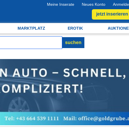
Meine Inserate
Neues Konto
Anmelde
jetzt inserieren
MARKTPLATZ
EROTIK
AUKTIONE
suchen