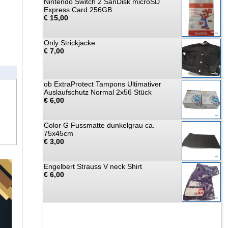
Nintendo Switch 2 SanDisk microSD
Express Card 256GB
€ 15,00
Only Strickjacke
€ 7,00
ob ExtraProtect Tampons Ultimativer
Auslaufschutz Normal 2x56 Stück
€ 6,00
Color G Fussmatte dunkelgrau ca.
75x45cm
€ 3,00
Engelbert Strauss V neck Shirt
€ 6,00