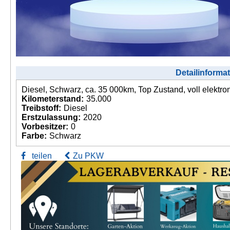
Detailinforma
Diesel, Schwarz, ca. 35 000km, Top Zustand, voll elektro
Kilometerstand:
35.000
Treibstoff:
Diesel
Erstzulassung:
2020
Vorbesitzer:
0
Farbe:
Schwarz
teilen
Zu PKW