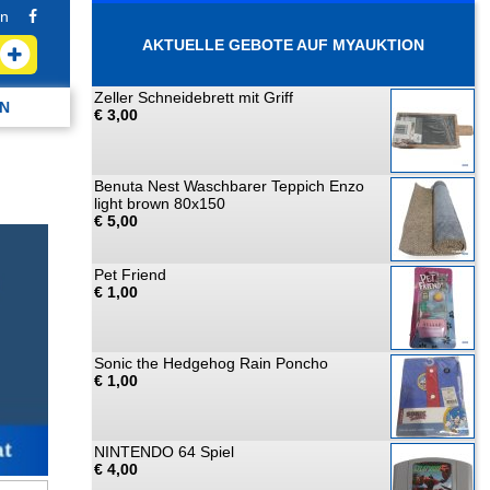
n
AKTUELLE GEBOTE AUF MYAUKTION
Zeller Schneidebrett mit Griff
N
€ 3,00
Benuta Nest Waschbarer Teppich Enzo
light brown 80x150
€ 5,00
Pet Friend
€ 1,00
Sonic the Hedgehog Rain Poncho
€ 1,00
NINTENDO 64 Spiel
€ 4,00