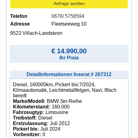
Anfrage senden
Telefon
0676/ 5758594
Adresse
Fleetseeweg 10
9523 Villach-Landskron
€ 14.990,00
Ihr Preis
Detailinformationen Inserat # 267312
Diesel, 160000km, Pickerl bis:7/2024,
Klimaautomatik, Leichtmetallfelgen, Navi, 8fach
bereift
Marke/Modell:
BMW 3er-Reihe
Kilometerstand:
160.000
Fahrzeugtyp:
Limousine
Treibstoff:
Diesel
Erstzulassung:
Juli 2012
Pickerl bis:
Juli 2024
Vorbesitzer:
0