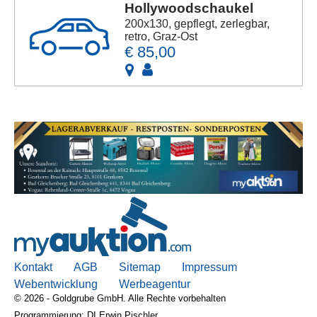
Hollywoodschaukel
200x130, gepflegt, zerlegbar,
retro, Graz-Ost
€ 85,00
Kontakt
AGB
Sitemap
Impressum
Webentwicklung
Werbeagentur
© 2026 - Goldgrube GmbH. Alle Rechte vorbehalten
Programmierung: DI Erwin Pischler