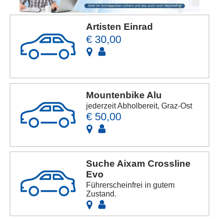
Artisten Einrad
€ 30,00
Mountenbike Alu
jederzeit Abholbereit, Graz-Ost
€ 50,00
Suche Aixam Crossline
Evo
Führerscheinfrei in gutem
Zustand.