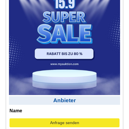
Kontakt
AGB, Nutzungsbedingungen
Impressum
Anbieter
Name
Anfrage senden