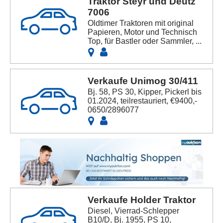
Traktor Steyr und Deutz
7006
Oldtimer Traktoren mit original
Papieren, Motor und Technisch
Top, für Bastler oder Sammler, ...
Verkaufe Unimog 30/411
Bj. 58, PS 30, Kipper, Pickerl bis
01.2024, teilrestauriert, €9400,-
0650/2896077
Verkaufe Holder Traktor
Diesel, Vierrad-Schlepper
B10/D, Bj. 1955, PS 10,