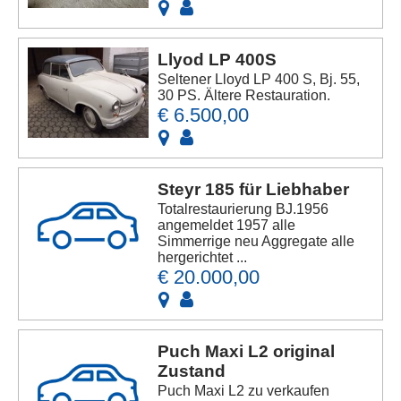
Llyod LP 400S
Seltener Lloyd LP 400 S, Bj. 55,
30 PS. Ältere Restauration.
€ 6.500,00
Steyr 185 für Liebhaber
Totalrestaurierung BJ.1956
angemeldet 1957 alle
Simmerrige neu Aggregate alle
hergerichtet ...
€ 20.000,00
Puch Maxi L2 original
Zustand
Puch Maxi L2 zu verkaufen