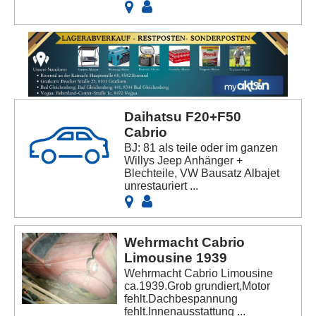
Daihatsu F20+F50
Cabrio
BJ: 81 als teile oder im ganzen
Willys Jeep Anhänger +
Blechteile, VW Bausatz Albajet
unrestauriert ...
Wehrmacht Cabrio
Limousine 1939
Wehrmacht Cabrio Limousine
ca.1939.Grob grundiert,Motor
fehlt.Dachbespannung
fehlt.Innenausstattung ...