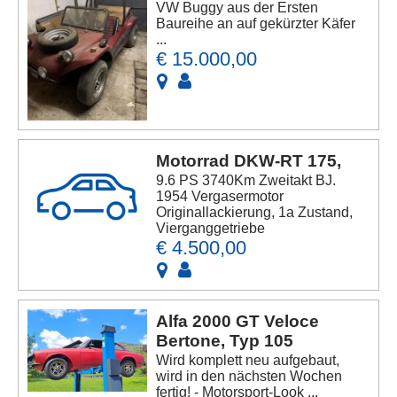
VW Buggy aus der Ersten
Baureihe an auf gekürzter Käfer
...
€ 15.000,00
Motorrad DKW-RT 175,
9.6 PS 3740Km Zweitakt BJ.
1954 Vergasermotor
Originallackierung, 1a Zustand,
Vierganggetriebe
€ 4.500,00
Alfa 2000 GT Veloce
Bertone, Typ 105
Wird komplett neu aufgebaut,
wird in den nächsten Wochen
fertig! - Motorsport-Look ...