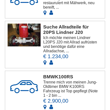
restauruíert mit Mähwerk, neu
bereift, ...
Suche Allradteile für
20PS Lindner J20
Ich möchte meinen Lindner
L20PS J20 mit Allrad aufrüsten
und benötige dafür eine
Allradachse, ...
€ 1.234,00
BMWK100RS
Trenne mich von meinen Jung-
Oldtimer BMW K100RS
Fahrzeug ist Top gepflegt (Note
1 - 2 bin ...
€ 2.900,00