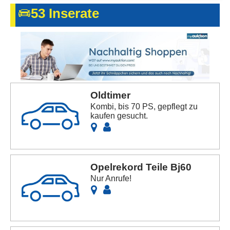
Kontakt
53 Inserate
AGB, Nutzungsbedingungen
Impressum
Oldtimer
Kombi, bis 70 PS, gepflegt zu
kaufen gesucht.
Opelrekord Teile Bj60
Nur Anrufe!