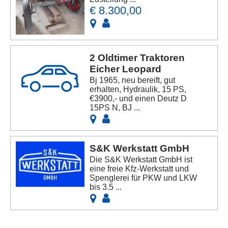
€ 8.300,00
2 Oldtimer Traktoren
Eicher Leopard
Bj 1965, neu bereift, gut
erhalten, Hydraulik, 15 PS,
€3900,- und einen Deutz D
15PS N, BJ ...
S&K Werkstatt GmbH
Die S&K Werkstatt GmbH ist
eine freie Kfz-Werkstatt und
Spenglerei für PKW und LKW
bis 3.5 ...