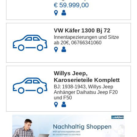
€ 59.999,00
VW Käfer 1300 Bj 72
Innentapezierungen und Sitze
ab 20€, 06766341060
Willys Jeep,
Karoserieteile Komplett
BJ: 1938-1943, Willys Jeep
Anhänger Daihatsu Jeep F20
und F50