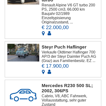
Renault Alpine V6 GT turbo 200
PS, 2500 cm3, 66.000 km
Baujahr 02/1989
Einzeltypisierung
Originalzustand, ...
€ 22.000,00
Steyr Puch Haflinger
Verkaufe Oldtimer Haflinger 700
AP/3 der Steyr Daimler Puch AG
(Graz) aus Familienbesitz. EZ ...
€ 17.900,00
Mercedes R230 500 SL;
2002, 306PS
Cabrio, V8, ABC Fahrwerk,
Vollausstattung, sehr guter
Zustand