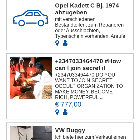
Opel Kadett C Bj. 1974
abzugeben
mit verschiedenen
Bestandteilen, zum Reparieren
oder Ausschlachten,
Typenschein vorhanden, Anrufe!
+2347033464470 #How
can I join secret il
+2347033464470 DO YOU
WANT TO JOIN SECRET
OCCULT ORGANIZATION TO
MAKE MONEY, BECOME
RICH, POWERFUL ...
€ 777,00
VW Buggy
Ich biete hier zum Verkauf einen