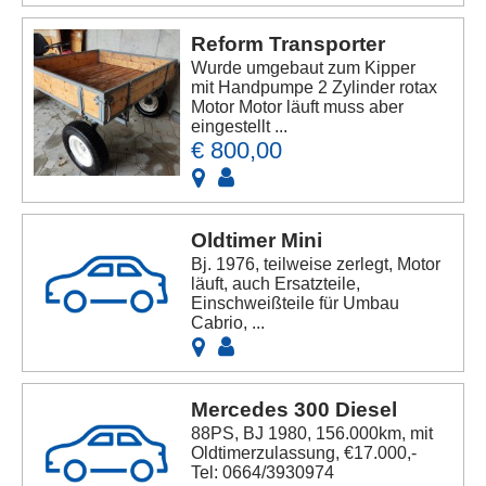
Reform Transporter
Wurde umgebaut zum Kipper
mit Handpumpe 2 Zylinder rotax
Motor Motor läuft muss aber
eingestellt ...
€ 800,00
Oldtimer Mini
Bj. 1976, teilweise zerlegt, Motor
läuft, auch Ersatzteile,
Einschweißteile für Umbau
Cabrio, ...
Mercedes 300 Diesel
88PS, BJ 1980, 156.000km, mit
Oldtimerzulassung, €17.000,-
Tel: 0664/3930974