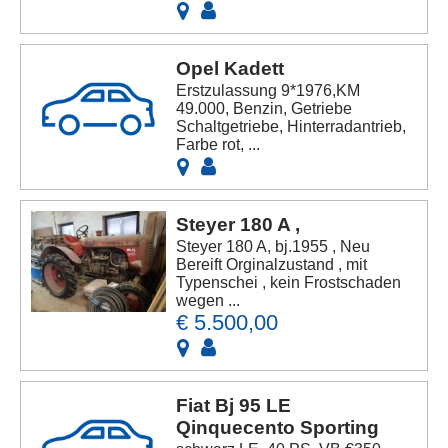
Opel Kadett
Erstzulassung 9*1976,KM
49.000, Benzin, Getriebe
Schaltgetriebe, Hinterradantrieb,
Farbe rot, ...
Steyer 180 A ,
Steyer 180 A, bj.1955 , Neu
Bereift Orginalzustand , mit
Typenschei , kein Frostschaden
wegen ...
€ 5.500,00
Fiat Bj 95 LE
Qinquecento Sporting