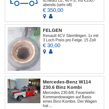
schwarz LE, 40 PS, VB €350,-
abends (sehr oft)
€ 350,00
FELGEN
Renault 4CV Sternfelgen. 1x mit
3 Loch Preis pro Felge. 15 Zoll
€ 30,00
Mercedes-Benz W114
230.6 Binz Kombi
Mercedes 230.6/8, Feuerwehr-
Kommandowagen auf Basis
eines Binz-Kombis. Der Wagen
hat ...