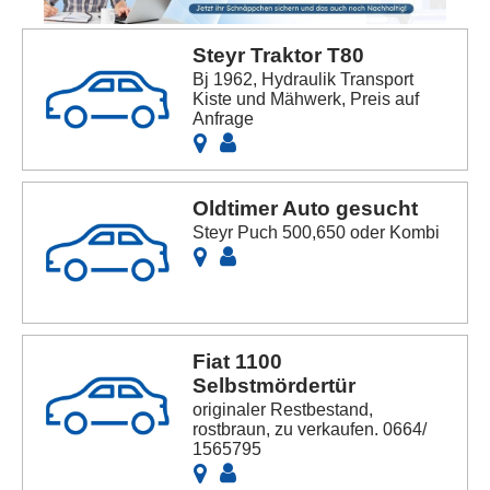
Steyr Traktor T80
Bj 1962, Hydraulik Transport
Kiste und Mähwerk, Preis auf
Anfrage
Oldtimer Auto gesucht
Steyr Puch 500,650 oder Kombi
Fiat 1100
Selbstmördertür
originaler Restbestand,
rostbraun, zu verkaufen. 0664/
1565795