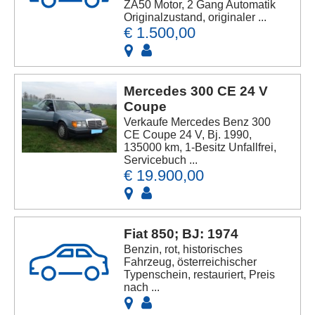
ZA50 Motor, 2 Gang Automatik
Originalzustand, originaler ...
€ 1.500,00
Mercedes 300 CE 24 V
Coupe
Verkaufe Mercedes Benz 300
CE Coupe 24 V, Bj. 1990,
135000 km, 1-Besitz Unfallfrei,
Servicebuch ...
€ 19.900,00
Fiat 850; BJ: 1974
Benzin, rot, historisches
Fahrzeug, österreichischer
Typenschein, restauriert, Preis
nach ...