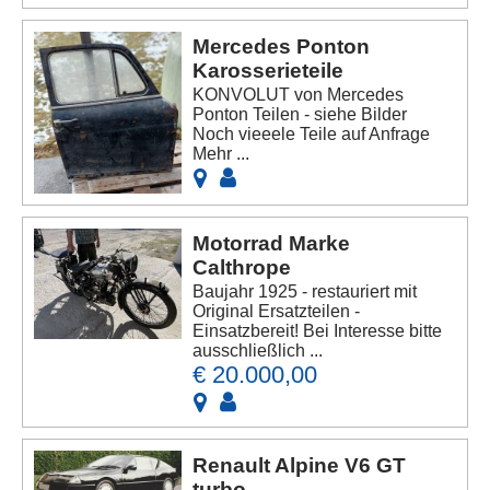
Mercedes Ponton
Karosserieteile
KONVOLUT von Mercedes
Ponton Teilen - siehe Bilder
Noch vieeele Teile auf Anfrage
Mehr ...
Motorrad Marke
Calthrope
Baujahr 1925 - restauriert mit
Original Ersatzteilen -
Einsatzbereit! Bei Interesse bitte
ausschließlich ...
€ 20.000,00
Renault Alpine V6 GT
turbo