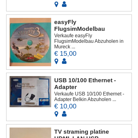
easyFly
FlugsimModelbau
Verkaufe easyFly
FlugsimModelbau Abzuholen in
Mureck ...
€ 15,00
USB 10/100 Ethernet -
Adapter
Verkaufe USB 10/100 Ethernet -
Adapter Belkin Abzuholen ...
€ 10,00
TV straming platine