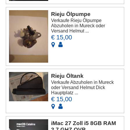
Rieju Ölpumpe
Verkaufe Rieju Ölpumpe
Abzuholen in Mureck oder
Versand Helmut ...
€ 15,00
Rieju Öltank
Verkaufe Abzuholen in Mureck
oder Versand Helmut Dick
Hauptplatz ...
€ 15,00
iMac 27 Zoll i5 8GB RAM
2,7 GHZ OVP