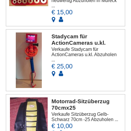
neuwertig Abzuholen in Mureck
...
€ 15,00
Stadycam für
ActionCameras u.kl.
Verkaufe Stadycam für
ActionCameras u.kl. Abzuholen
...
€ 25,00
Motorrad-Sitzüberzug
70cmx25
Verkaufe Sitzüberzug Gelb-
Schwarz 70cm -25 Abzuholen ...
€ 10,00