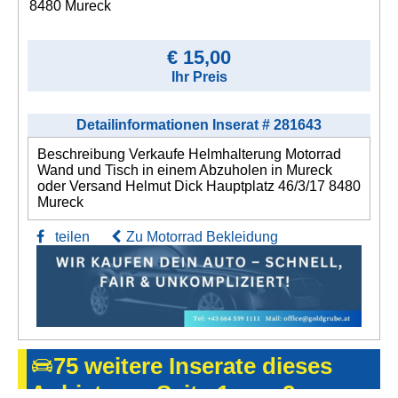
8480 Mureck
€ 15,00
Ihr Preis
Detailinformationen Inserat # 281643
Beschreibung Verkaufe Helmhalterung Motorrad
Wand und Tisch in einem Abzuholen in Mureck
oder Versand Helmut Dick Hauptplatz 46/3/17 8480
Mureck
teilen
Zu Motorrad Bekleidung
75 weitere Inserate dieses
Anbieters - Seite 1 von 2