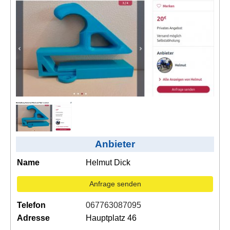
Kontakt
AGB, Nutzungsbedingungen
Impressum
Anbieter
Name
Helmut Dick
Anfrage senden
Telefon
067763087095
Adresse
Hauptplatz 46