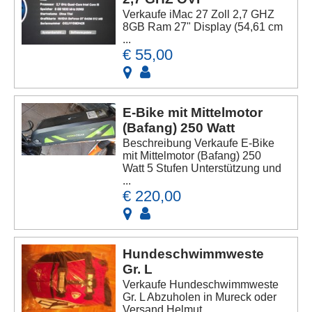
Verkaufe iMac 27 Zoll 2,7 GHZ
8GB Ram 27" Display (54,61 cm
...
€ 55,00
E-Bike mit Mittelmotor
(Bafang) 250 Watt
Beschreibung Verkaufe E-Bike
mit Mittelmotor (Bafang) 250
Watt 5 Stufen Unterstützung und
...
€ 220,00
Hundeschwimmweste
Gr. L
Verkaufe Hundeschwimmweste
Gr. L Abzuholen in Mureck oder
Versand Helmut ...