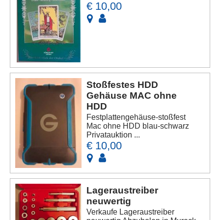
€ 10,00
Stoßfestes HDD
Gehäuse MAC ohne
HDD
Festplattengehäuse-stoßfest
Mac ohne HDD blau-schwarz
Privatauktion ...
€ 10,00
Lageraustreiber
neuwertig
Verkaufe Lageraustreiber