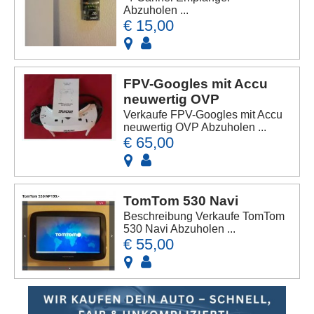
Abzuholen ...
€ 15,00
FPV-Googles mit Accu
neuwertig OVP
Verkaufe FPV-Googles mit Accu
neuwertig OVP Abzuholen ...
€ 65,00
TomTom 530 Navi
Beschreibung Verkaufe TomTom
530 Navi Abzuholen ...
€ 55,00