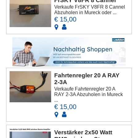
FrSKY V8FR 8 Cannel
Verkaufe FrSKY V8FR 8 Cannel
Abzuholen in Mureck oder ...
€ 15,00
Fahrtenregler 20 A RAY
2-3A
Verkaufe Fahrtenregler 20 A
RAY 2-3A Abzuholen in Mureck
...
€ 15,00
Verstärker 2x50 Watt