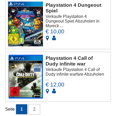
Playstation 4 Dungeout
Spiel
Verkaufe Playstation 4
Dungeout Spiel Abzuholen in
Mureck ...
€ 10,00
Playstation 4 Call of
Dudy infinite war
Verkaufe Playstation 4 Call of
Dudy infinite warfare Abzuholen
...
€ 12,00
Seite
1
2