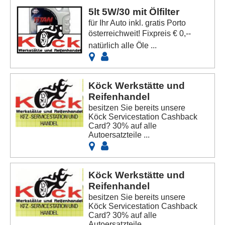
5lt 5W/30 mit Ölfilter
für Ihr Auto inkl. gratis Porto
österreichweit! Fixpreis € 0,--
natürlich alle Öle ...
Köck Werkstätte und
Reifenhandel
besitzen Sie bereits unsere
Köck Servicestation Cashback
Card? 30% auf alle
Autoersatzteile ...
Köck Werkstätte und
Reifenhandel
besitzen Sie bereits unsere
Köck Servicestation Cashback
Card? 30% auf alle
Autoersatzteile ...