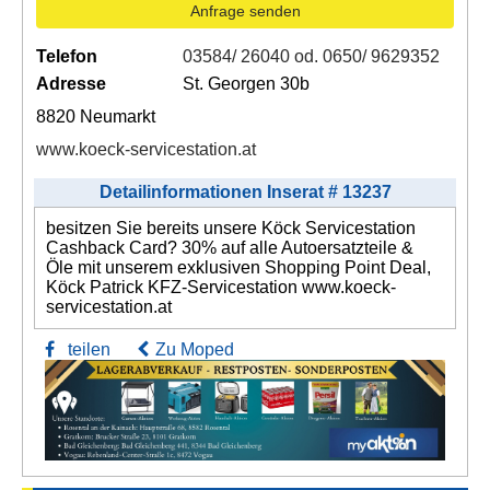
Anfrage senden
Telefon
03584/ 26040 od. 0650/ 9629352
Adresse
St. Georgen 30b
8820 Neumarkt
www.koeck-servicestation.at
Detailinformationen Inserat # 13237
besitzen Sie bereits unsere Köck Servicestation
Cashback Card? 30% auf alle Autoersatzteile &
Öle mit unserem exklusiven Shopping Point Deal,
Köck Patrick KFZ-Servicestation www.koeck-
servicestation.at
teilen
Zu Moped