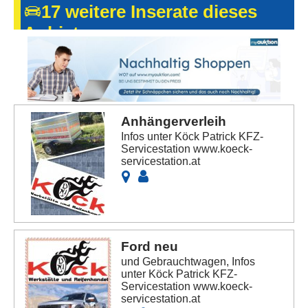
17 weitere Inserate dieses
Anbieters
Anhängerverleih
Infos unter Köck Patrick KFZ-
Servicestation www.koeck-
servicestation.at
Ford neu
und Gebrauchtwagen, Infos
unter Köck Patrick KFZ-
Servicestation www.koeck-
servicestation.at