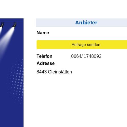
Anbieter
Name
Anfrage senden
Telefon
0664/ 1748092
Adresse
8443 Gleinstätten