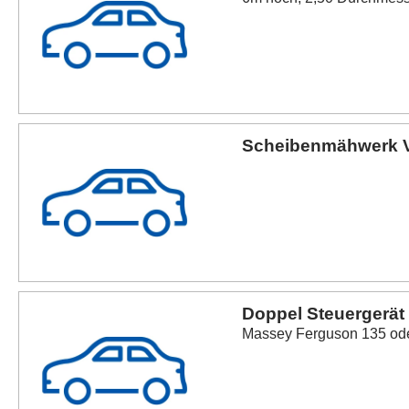
Scheibenmähwerk V
Doppel Steuergerät 
Massey Ferguson 135 od