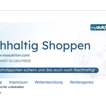
ap
Impressum
Webentwicklung
Werbeagentur
echte vorbehalten
r