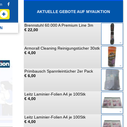
n
AKTUELLE GEBOTE AUF MYAUKTION
Brennstuhl 60.000 A Premium Line 3m
N
€ 22,00
Armorall Cleaning Reinigungstücher 30stk
€ 4,00
Primbausch Spannleintücher 2er Pack
€ 6,00
Leitz Laminier-Folien A4 je 100Stk
€ 4,00
Leitz Laminier-Folien A4 je 100Stk
€ 4,00