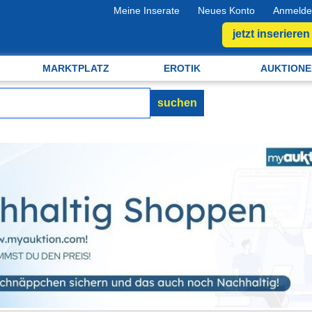
Meine Inserate
Neues Konto
Anmelde
jetzt inserieren
MARKTPLATZ
EROTIK
AUKTIONE
suchen