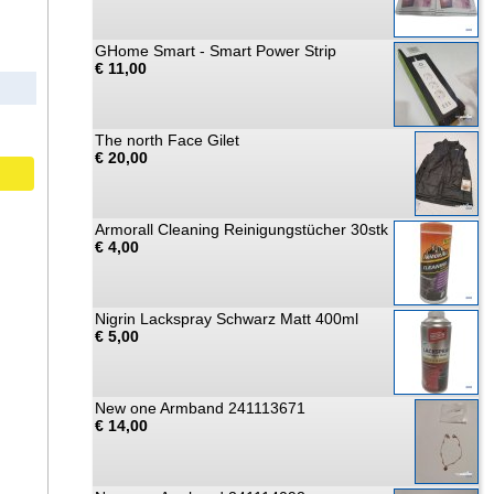
GHome Smart - Smart Power Strip
€ 11,00
The north Face Gilet
€ 20,00
Armorall Cleaning Reinigungstücher 30stk
€ 4,00
Nigrin Lackspray Schwarz Matt 400ml
€ 5,00
New one Armband 241113671
€ 14,00