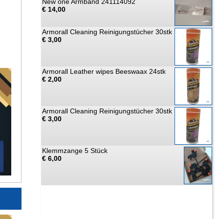
New one Armband 241114092
€ 14,00
Armorall Cleaning Reinigungstücher 30stk
€ 3,00
Armorall Leather wipes Beeswaax 24stk
€ 2,00
Armorall Cleaning Reinigungstücher 30stk
€ 3,00
Klemmzange 5 Stück
€ 6,00