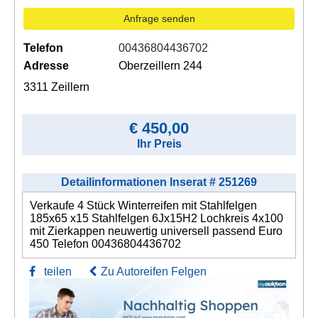
Anfrage senden
Telefon
00436804436702
Adresse
Oberzeillern 244
3311 Zeillern
€ 450,00
Ihr Preis
Detailinformationen Inserat # 251269
Verkaufe 4 Stück Winterreifen mit Stahlfelgen
185x65 x15 Stahlfelgen 6Jx15H2 Lochkreis 4x100
mit Zierkappen neuwertig universell passend Euro
450 Telefon 00436804436702
teilen
Zu Autoreifen Felgen