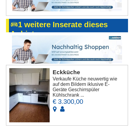
1 weitere Inserate dieses
Anbieters
Eckküche
Verkaufe Küche neuwertig wie
auf dem Bildern iklusive E-
Geräte Geschirrspüler
Kühlschrank ...
€ 3.300,00