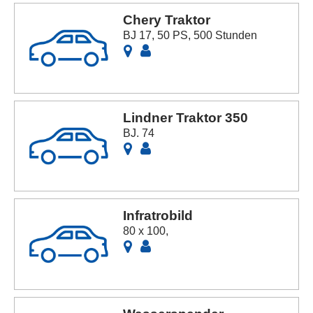
Chery Traktor
BJ 17, 50 PS, 500 Stunden
Lindner Traktor 350
BJ. 74
Infratrobild
80 x 100,