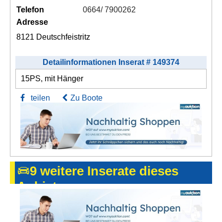
Telefon
0664/ 7900262
Adresse
8121 Deutschfeistritz
Detailinformationen Inserat # 149374
15PS, mit Hänger
teilen
Zu Boote
9 weitere Inserate dieses
Anbieters