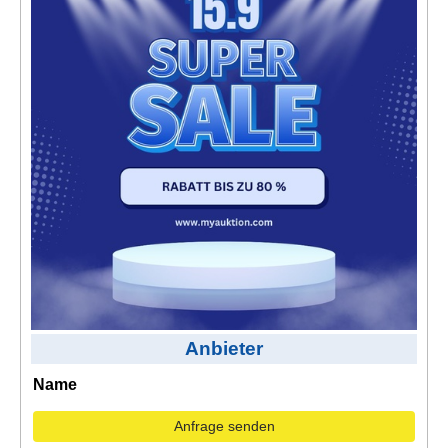
Kontakt
AGB, Nutzungsbedingungen
Impressum
Anbieter
Name
Anfrage senden