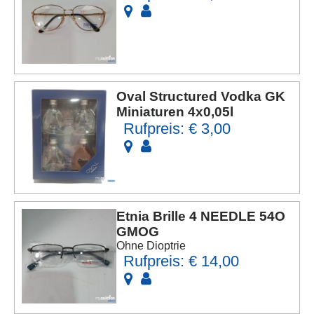
Oval Structured Vodka GK
Miniaturen 4x0,05l
Rufpreis: € 3,00
Etnia Brille 4 NEEDLE 54O
GMOG
Ohne Dioptrie
Rufpreis: € 14,00