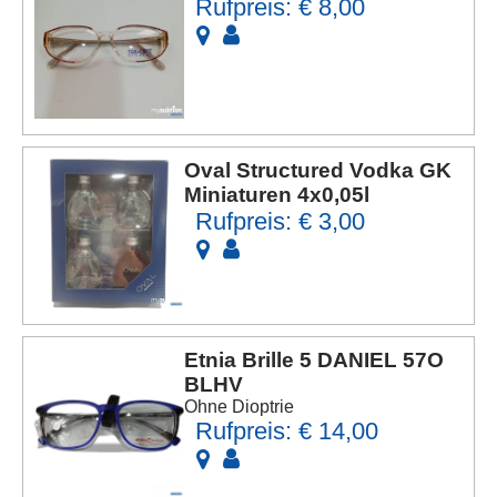
Rufpreis: € 8,00
Oval Structured Vodka GK
Miniaturen 4x0,05l
Rufpreis: € 3,00
Etnia Brille 5 DANIEL 57O
BLHV
Ohne Dioptrie
Rufpreis: € 14,00