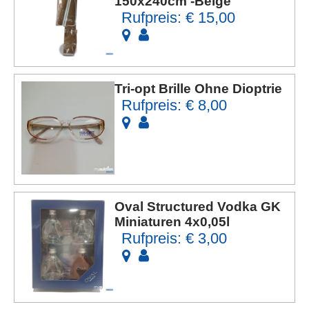
150x240cm -Beige
Rufpreis: € 15,00
Tri-opt Brille Ohne Dioptrie
Rufpreis: € 8,00
Oval Structured Vodka GK
Miniaturen 4x0,05l
Rufpreis: € 3,00