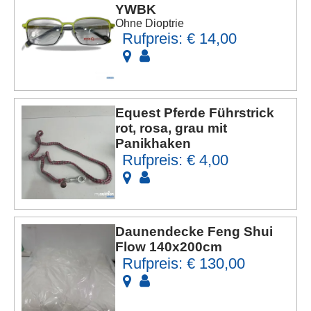
YWBK
Ohne Dioptrie
Rufpreis: € 14,00
Equest Pferde Führstrick
rot, rosa, grau mit
Panikhaken
Rufpreis: € 4,00
Daunendecke Feng Shui
Flow 140x200cm
Rufpreis: € 130,00