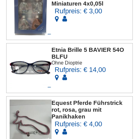
Miniaturen 4x0,05l
Rufpreis: € 3,00
Etnia Brille 5 BAVIER 54O
BLFU
Ohne Dioptrie
Rufpreis: € 14,00
Equest Pferde Führstrick
rot, rosa, grau mit
Panikhaken
Rufpreis: € 4,00