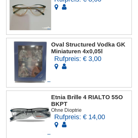
Oval Structured Vodka GK
Miniaturen 4x0,05l
Rufpreis: € 3,00
Etnia Brille 4 RIALTO 55O
BKPT
Ohne Dioptrie
Rufpreis: € 14,00