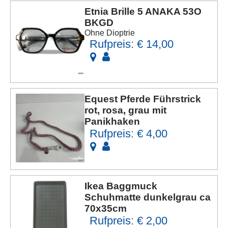
Etnia Brille 5 ANAKA 53O
BKGD
Ohne Dioptrie
Rufpreis: € 14,00
Equest Pferde Führstrick
rot, rosa, grau mit
Panikhaken
Rufpreis: € 4,00
Ikea Baggmuck
Schuhmatte dunkelgrau ca
70x35cm
Rufpreis: € 2,00