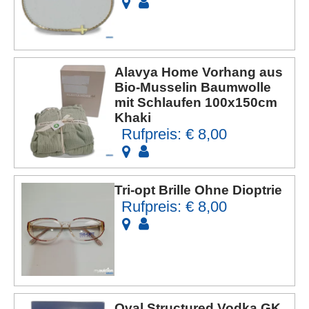
Alavya Home Vorhang aus
Bio-Musselin Baumwolle
mit Schlaufen 100x150cm
Khaki
Rufpreis: € 8,00
Tri-opt Brille Ohne Dioptrie
Rufpreis: € 8,00
Oval Structured Vodka GK