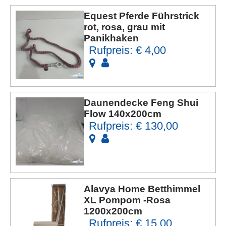
Equest Pferde Führstrick
rot, rosa, grau mit
Panikhaken
Rufpreis: € 4,00
Daunendecke Feng Shui
Flow 140x200cm
Rufpreis: € 130,00
Alavya Home Betthimmel
XL Pompom -Rosa
1200x200cm
Rufpreis: € 15,00