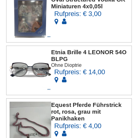
Miniaturen 4x0,05l
Rufpreis: € 3,00
Etnia Brille 4 LEONOR 54O
BLPG
Ohne Dioptrie
Rufpreis: € 14,00
Equest Pferde Führstrick
rot, rosa, grau mit
Panikhaken
Rufpreis: € 4,00