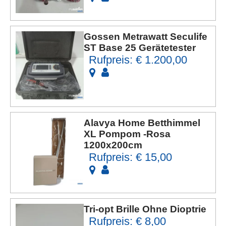
Gossen Metrawatt Seculife
ST Base 25 Gerätetester
Rufpreis: € 1.200,00
Alavya Home Betthimmel
XL Pompom -Rosa
1200x200cm
Rufpreis: € 15,00
Tri-opt Brille Ohne Dioptrie
Rufpreis: € 8,00