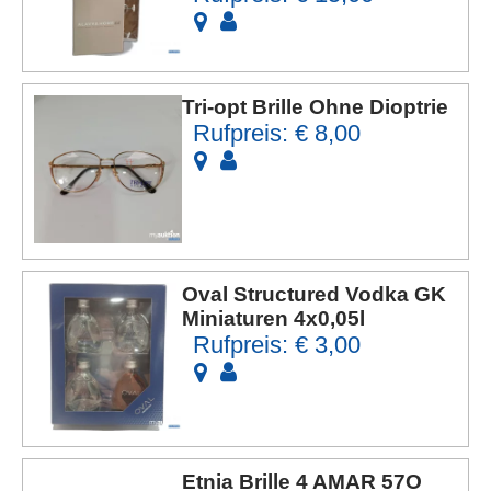
Tri-opt Brille Ohne Dioptrie
Rufpreis: € 8,00
Oval Structured Vodka GK
Miniaturen 4x0,05l
Rufpreis: € 3,00
Etnia Brille 4 AMAR 57O