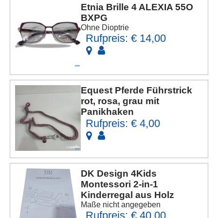
Etnia Brille 4 ALEXIA 55O
BXPG
Ohne Dioptrie
Rufpreis: € 14,00
Equest Pferde Führstrick
rot, rosa, grau mit
Panikhaken
Rufpreis: € 4,00
DK Design 4Kids
Montessori 2-in-1
Kinderregal aus Holz
Maße nicht angegeben
Rufpreis: € 40,00