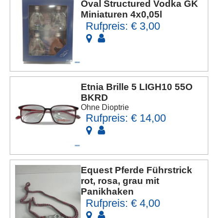
Oval Structured Vodka GK
Miniaturen 4x0,05l
Rufpreis: € 3,00
Etnia Brille 5 LIGH10 55O
BKRD
Ohne Dioptrie
Rufpreis: € 14,00
Equest Pferde Führstrick
rot, rosa, grau mit
Panikhaken
Rufpreis: € 4,00