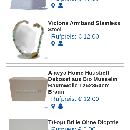
Victoria Armband Stainless
Steel
Rufpreis: € 12,00
Alavya Home Hausbett
Dekoset aus Bio Musselin
Baumwolle 125x350cm -
Braun
Rufpreis: € 12,00
Tri-opt Brille Ohne Dioptrie
Rufpreis: € 8,00