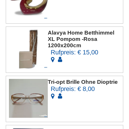
Alavya Home Betthimmel
XL Pompom -Rosa
1200x200cm
Rufpreis: € 15,00
Tri-opt Brille Ohne Dioptrie
Rufpreis: € 8,00