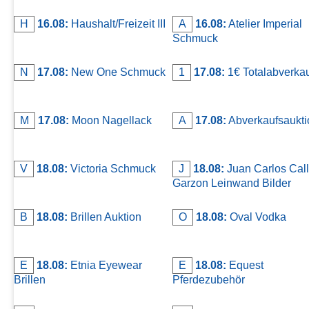
H
16.08:
Haushalt/Freizeit III
A
16.08:
Atelier Imperial
Schmuck
N
17.08:
New One Schmuck
1
17.08:
1€ Totalabverka
M
17.08:
Moon Nagellack
A
17.08:
Abverkaufsaukti
V
18.08:
Victoria Schmuck
J
18.08:
Juan Carlos Call
Garzon Leinwand Bilder
B
18.08:
Brillen Auktion
O
18.08:
Oval Vodka
E
18.08:
Etnia Eyewear
E
18.08:
Equest
Brillen
Pferdezubehör