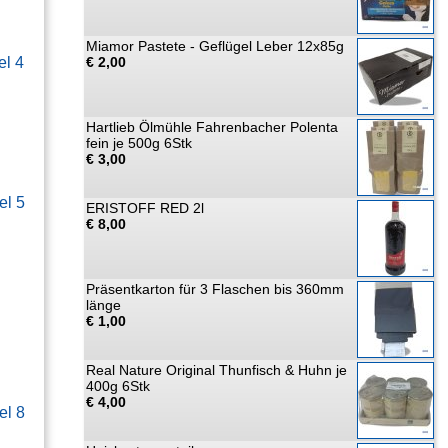
Miamor Pastete - Geflügel Leber 12x85g
el 4
€ 2,00
Hartlieb Ölmühle Fahrenbacher Polenta
fein je 500g 6Stk
€ 3,00
el 5
ERISTOFF RED 2l
€ 8,00
Präsentkarton für 3 Flaschen bis 360mm
länge
€ 1,00
Real Nature Original Thunfisch & Huhn je
400g 6Stk
€ 4,00
el 8