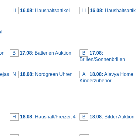
H
16.08:
Haushaltsartikel
H
16.08:
Haushaltsartike
uf
on
B
17.08:
Batterien Auktion
B
17.08:
Brillen/Sonnenbrillen
ejas
N
18.08:
Nordgreen Uhren
A
18.08:
Alavya Home
Kinderzubehör
H
18.08:
Haushalt/Freizeit 4
B
18.08:
Bilder Auktion