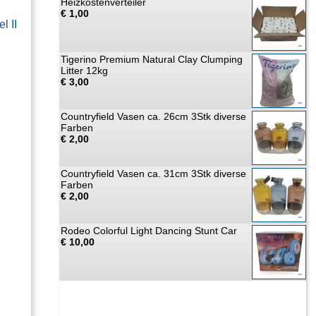
Heizkostenverteiler
€ 1,00
l II
Tigerino Premium Natural Clay Clumping
Litter 12kg
€ 3,00
Countryfield Vasen ca. 26cm 3Stk diverse
Farben
€ 2,00
Countryfield Vasen ca. 31cm 3Stk diverse
Farben
€ 2,00
Rodeo Colorful Light Dancing Stunt Car
€ 10,00