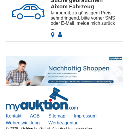
Suche gebrauchten
Aixom Fahrzeug
fahrbereit, zu günstigem Preis,
sehr dringend, bitte vorher SMS
oder E-Mail, melde mich zurück
...
Kontakt
AGB
Sitemap
Impressum
Webentwicklung
Werbeagentur
© 2026 - Goldgrube GmbH. Alle Rechte vorbehalten