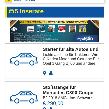
Kontakt
5 Inserate
AGB, Nutzungsbedingungen
Impressum
Starter für alte Autos und
Lichtmaschine für Traktoren Wie
C Kadett Motor und Getriebe Für
Opel 3 Gang Bj 60 und andere
...
Stoßstange für
Mercedes C300 Coupe
BJ 2018 AMG Line, Schwarz
€ 290,00