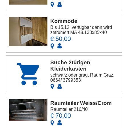
Kommode
Bis 15.12. verfügbar dann wird
zetrümert MA 48.133x85x40
€ 50,00
Suche 2türigen
Kleiderkasten
schwarz oder grau, Raum Graz,
0664/ 3799353
Raumteiler Weiss/Crom
Raumteiler 210/40
€ 70,00