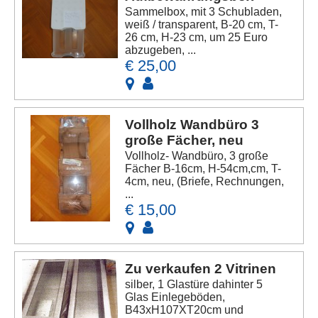
Sammelbox, mit 3 Schubladen,
weiß / transparent, B-20 cm, T-
26 cm, H-23 cm, um 25 Euro
abzugeben, ...
€ 25,00
Vollholz Wandbüro 3
große Fächer, neu
Vollholz- Wandbüro, 3 große
Fächer B-16cm, H-54cm,cm, T-
4cm, neu, (Briefe, Rechnungen,
...
€ 15,00
Zu verkaufen 2 Vitrinen
silber, 1 Glastüre dahinter 5
Glas Einlegeböden,
B43xH107XT20cm und