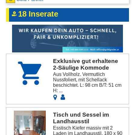
Kontakt
18 Inserate
AGB, Nutzungsbedingungen
Impressum
Exklusive gut erhaltene
2-Säulige Kommode
Aus Vollholz. Vermutlich
Nussfoliert, mit Schellack
beschichtet. L: 98 cm B/T: 51 cm
H: ...
Tisch und Sessel im
Landhausstil
Esstisch Kiefer massiv mit 2
Laden im Landhausstil, 180 x 90