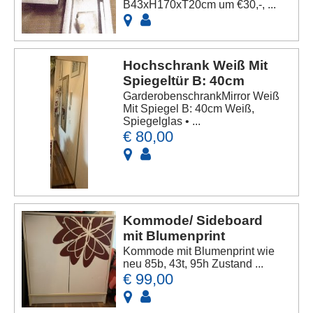
B43xH170xT20cm um €30,-, ...
Hochschrank Weiß Mit
Spiegeltür B: 40cm
GarderobenschrankMirror Weiß
Mit Spiegel B: 40cm Weiß,
Spiegelglas • ...
€ 80,00
Kommode/ Sideboard
mit Blumenprint
Kommode mit Blumenprint wie
neu 85b, 43t, 95h Zustand ...
€ 99,00