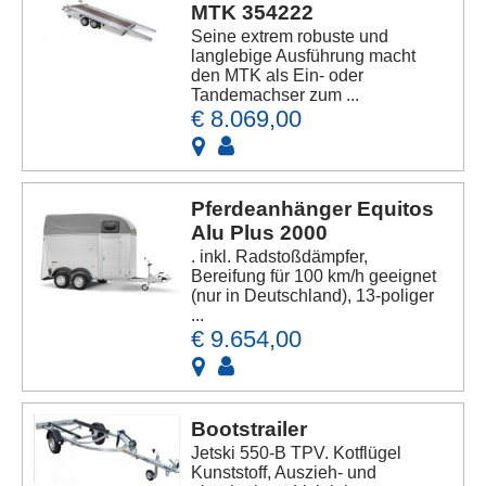
MTK 354222
Seine extrem robuste und
langlebige Ausführung macht
den MTK als Ein- oder
Tandemachser zum ...
€ 8.069,00
Pferdeanhänger Equitos
Alu Plus 2000
. inkl. Radstoßdämpfer,
Bereifung für 100 km/h geeignet
(nur in Deutschland), 13-poliger
...
€ 9.654,00
Bootstrailer
Jetski 550-B TPV. Kotflügel
Kunststoff, Auszieh- und