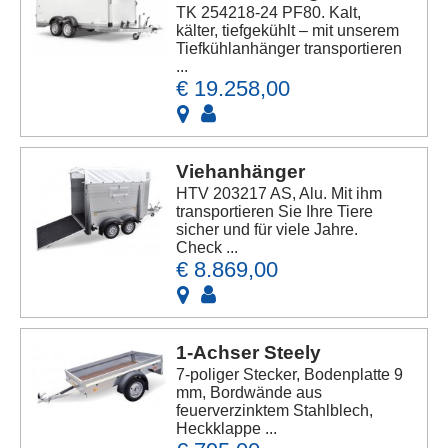
TK 254218-24 PF80. Kalt,
kälter, tiefgekühlt – mit unserem
Tiefkühlanhänger transportieren
...
€ 19.258,00
Viehanhänger
HTV 203217 AS, Alu. Mit ihm
transportieren Sie Ihre Tiere
sicher und für viele Jahre.
Check ...
€ 8.869,00
1-Achser Steely
7-poliger Stecker, Bodenplatte 9
mm, Bordwände aus
feuerverzinktem Stahlblech,
Heckklappe ...