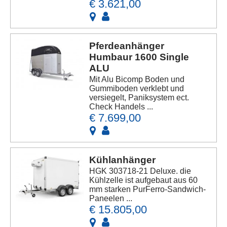
€ 3.621,00
Pferdeanhänger
Humbaur 1600 Single
ALU
Mit Alu Bicomp Boden und
Gummiboden verklebt und
versiegelt, Paniksystem ect.
Check Handels ...
€ 7.699,00
Kühlanhänger
HGK 303718-21 Deluxe. die
Kühlzelle ist aufgebaut aus 60
mm starken PurFerro-Sandwich-
Paneelen ...
€ 15.805,00