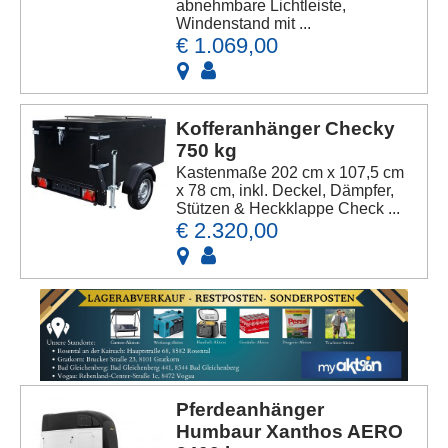
abnehmbare Lichtleiste,
Windenstand mit ...
€ 1.069,00
Kofferanhänger Checky
750 kg
Kastenmaße 202 cm x 107,5 cm
x 78 cm, inkl. Deckel, Dämpfer,
Stützen & Heckklappe Check ...
€ 2.320,00
Pferdeanhänger
Humbaur Xanthos AERO