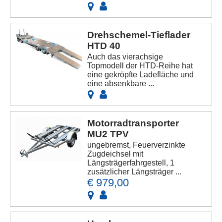
Drehschemel-Tieflader
HTD 40
Auch das vierachsige
Topmodell der HTD-Reihe hat
eine gekröpfte Ladefläche und
eine absenkbare ...
Motorradtransporter
MU2 TPV
ungebremst, Feuerverzinkte
Zugdeichsel mit
Längsträgerfahrgestell, 1
zusätzlicher Längsträger ...
€ 979,00