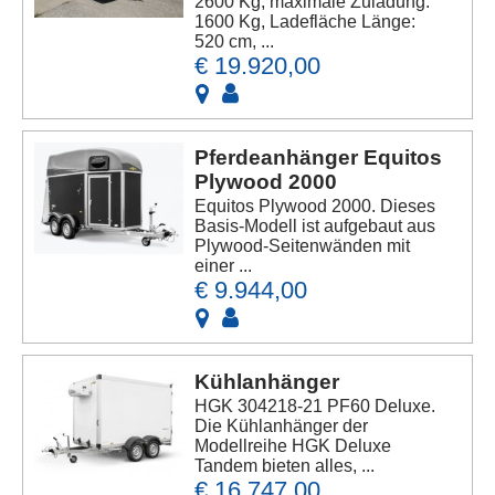
2600 Kg, maximale Zuladung:
1600 Kg, Ladefläche Länge:
520 cm, ...
€ 19.920,00
Pferdeanhänger Equitos
Plywood 2000
Equitos Plywood 2000. Dieses
Basis-Modell ist aufgebaut aus
Plywood-Seitenwänden mit
einer ...
€ 9.944,00
Kühlanhänger
HGK 304218-21 PF60 Deluxe.
Die Kühlanhänger der
Modellreihe HGK Deluxe
Tandem bieten alles, ...
€ 16.747,00