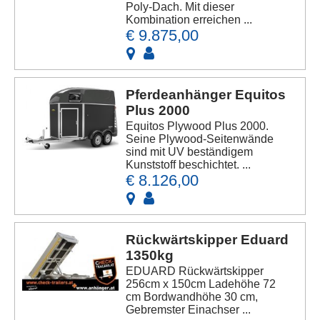
Poly-Dach. Mit dieser
Kombination erreichen ...
€ 9.875,00
Pferdeanhänger Equitos
Plus 2000
Equitos Plywood Plus 2000.
Seine Plywood-Seitenwände
sind mit UV beständigem
Kunststoff beschichtet. ...
€ 8.126,00
Rückwärtskipper Eduard
1350kg
EDUARD Rückwärtskipper
256cm x 150cm Ladehöhe 72
cm Bordwandhöhe 30 cm,
Gebremster Einachser ...