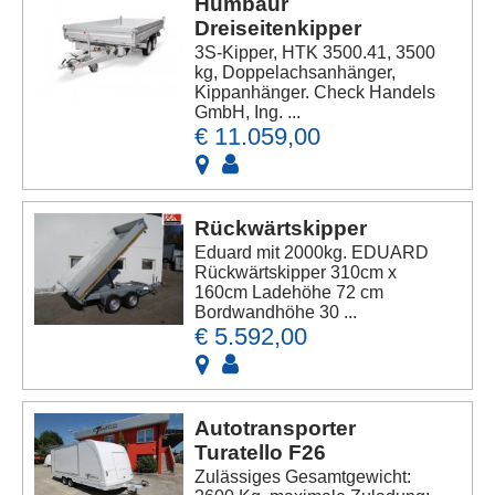
Humbaur
Dreiseitenkipper
3S-Kipper, HTK 3500.41, 3500
kg, Doppelachsanhänger,
Kippanhänger. Check Handels
GmbH, Ing. ...
€ 11.059,00
Rückwärtskipper
Eduard mit 2000kg. EDUARD
Rückwärtskipper 310cm x
160cm Ladehöhe 72 cm
Bordwandhöhe 30 ...
€ 5.592,00
Autotransporter
Turatello F26
Zulässiges Gesamtgewicht: