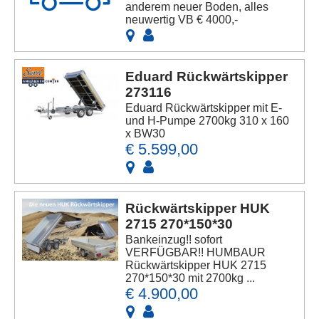
anderem neuer Boden, alles
neuwertig VB € 4000,-
Eduard Rückwärtskipper
273116
Eduard Rückwärtskipper mit E-
und H-Pumpe 2700kg 310 x 160
x BW30
€ 5.599,00
Rückwärtskipper HUK
2715 270*150*30
Bankeinzug!! sofort
VERFÜGBAR!! HUMBAUR
Rückwärtskipper HUK 2715
270*150*30 mit 2700kg ...
€ 4.900,00