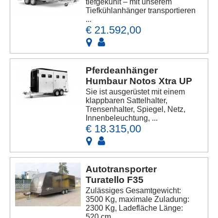
tiefgekühlt – mit unserem
Tiefkühlanhänger transportieren
...
€ 21.592,00
Pferdeanhänger
Humbaur Notos Xtra UP
Sie ist ausgerüstet mit einem
klappbaren Sattelhalter,
Trensenhalter, Spiegel, Netz,
Innenbeleuchtung, ...
€ 18.315,00
Autotransporter
Turatello F35
Zulässiges Gesamtgewicht:
3500 Kg, maximale Zuladung:
2300 Kg, Ladefläche Länge:
520 cm, ...