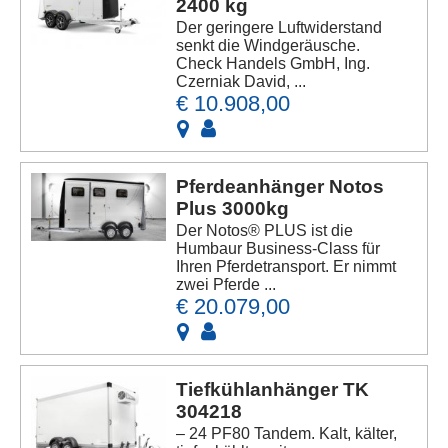
2400 kg
Der geringere Luftwiderstand
senkt die Windgeräusche.
Check Handels GmbH, Ing.
Czerniak David, ...
€ 10.908,00
Pferdeanhänger Notos
Plus 3000kg
Der Notos® PLUS ist die
Humbaur Business-Class für
Ihren Pferdetransport. Er nimmt
zwei Pferde ...
€ 20.079,00
Tiefkühlanhänger TK
304218
– 24 PF80 Tandem. Kalt, kälter,