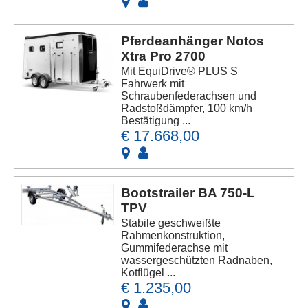
Pferdeanhänger Notos
Xtra Pro 2700
Mit EquiDrive® PLUS S
Fahrwerk mit
Schraubenfederachsen und
Radstoßdämpfer, 100 km/h
Bestätigung ...
€ 17.668,00
Bootstrailer BA 750-L
TPV
Stabile geschweißte
Rahmenkonstruktion,
Gummifederachse mit
wassergeschützten Radnaben,
Kotflügel ...
€ 1.235,00