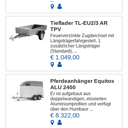
...
Tieflader TL-EU2/3 AR
TPV
Feuerverzinkte Zugdeichsel mit
Längsträgerfahrgestell, 1
zusätzlicher Längsträger
(Standard), ...
€ 1.049,00
Pferdeanhänger Equitos
ALU 2400
Er ist aufgebaut aus
doppelwandigen, eloxierten
Aluminiumprofilen und verfügt
über den Humbaur ...
€ 8.322,00