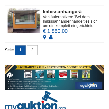
Imbissanhängerä
Verkäufernotizen: “Bei dem
Imbissanhänger handelt es sich
um ein komplett eingerichteter ...
€ 1.880,00
Seite
1
2