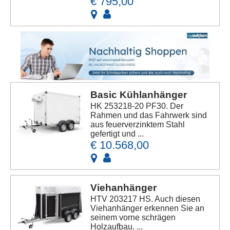
€ 795,00
Basic Kühlanhänger
HK 253218-20 PF30. Der
Rahmen und das Fahrwerk sind
aus feuerverzinktem Stahl
gefertigt und ...
€ 10.568,00
Viehanhänger
HTV 203217 HS. Auch diesen
Viehanhänger erkennen Sie an
seinem vorne schrägen
Holzaufbau. ...