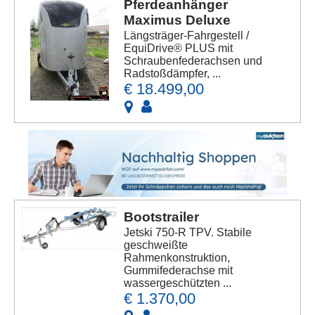
Pferdeanhänger
Maximus Deluxe
Längsträger-Fahrgestell /
EquiDrive® PLUS mit
Schraubenfederachsen und
Radstoßdämpfer, ...
€ 18.499,00
Bootstrailer
Jetski 750-R TPV. Stabile
geschweißte
Rahmenkonstruktion,
Gummifederachse mit
wassergeschützten ...
€ 1.370,00