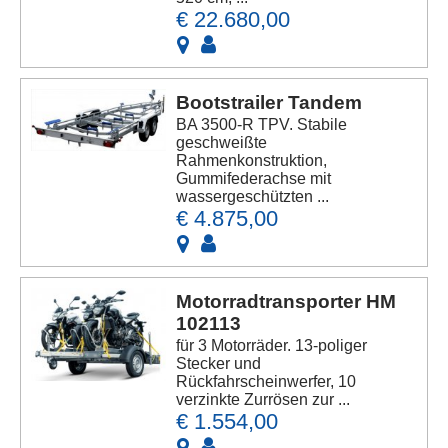
€ 22.680,00
Bootstrailer Tandem
BA 3500-R TPV. Stabile
geschweißte
Rahmenkonstruktion,
Gummifederachse mit
wassergeschützten ...
€ 4.875,00
Motorradtransporter HM
102113
für 3 Motorräder. 13-poliger
Stecker und
Rückfahrscheinwerfer, 10
verzinkte Zurrösen zur ...
€ 1.554,00