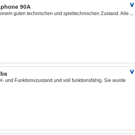
raphone 90A
 einem guten technischen und spieltechnischen Zustand. Alle ...
uba
el- und Funktionszustand und voll funktionsfähig. Sie wurde