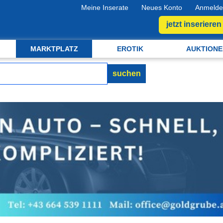
Meine Inserate
Neues Konto
Anmelde
jetzt inserieren
MARKTPLATZ
EROTIK
AUKTIONE
suchen