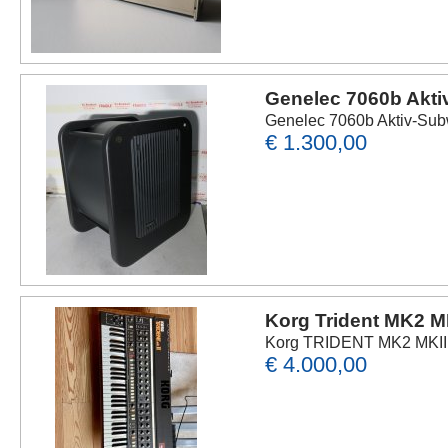
Genelec 7060b Akti
Genelec 7060b Aktiv-Subw
€ 1.300,00
Korg Trident MK2 M
Korg TRIDENT MK2 MKII. D
€ 4.000,00