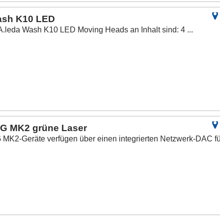
Wash K10 LED
A.leda Wash K10 LED Moving Heads an Inhalt sind: 4 ...
0G MK2 grüne Laser
MK2-Geräte verfügen über einen integrierten Netzwerk-DAC fü