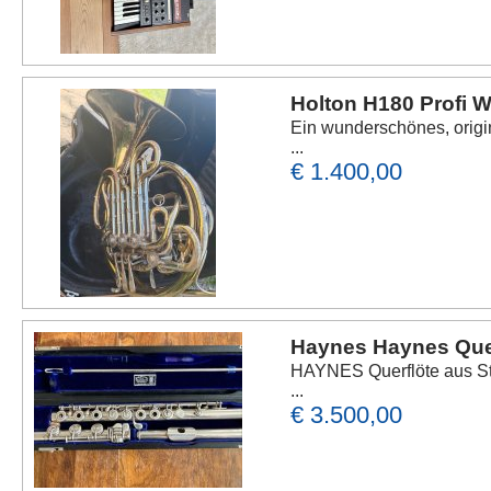
Holton H180 Profi 
Ein wunderschönes, origin
...
€ 1.400,00
Haynes Haynes Querf
HAYNES Querflöte aus Ste
...
€ 3.500,00