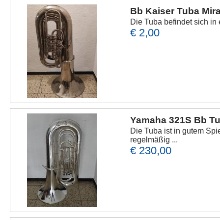
Bb Kaiser Tuba Mi
Die Tuba befindet sich in
€ 2,00
Yamaha 321S Bb T
Die Tuba ist in gutem Spi
regelmäßig ...
€ 230,00