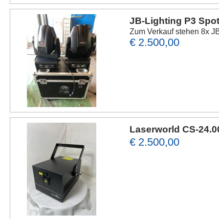
JB-Lighting P3 Spo
Zum Verkauf stehen 8x JB 
€ 2.500,00
Laserworld CS-24.
€ 2.500,00