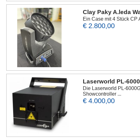
Clay Paky A.leda 
Ein Case mit 4 Stück CP 
€ 2.800,00
Laserworld PL-600
Die Laserworld PL-6000G 
Showcontroller ...
€ 4.000,00