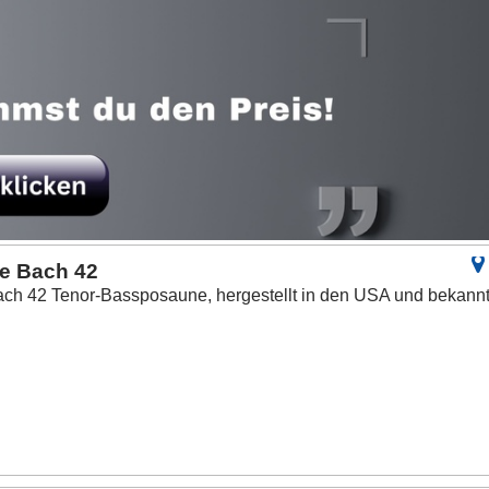
e Bach 42
ach 42 Tenor-Bassposaune, hergestellt in den USA und bekann