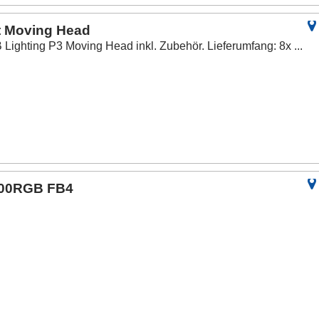
t Moving Head
Lighting P3 Moving Head inkl. Zubehör. Lieferumfang: 8x ...
000RGB FB4