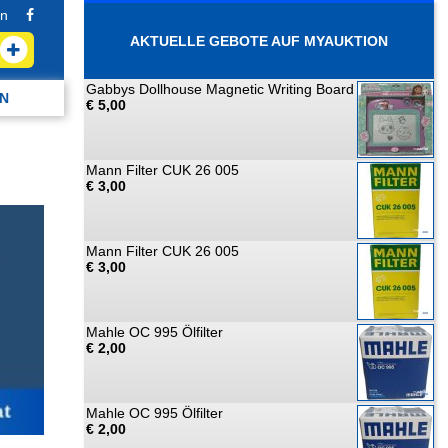
n
AKTUELLE GEBOTE AUF MYAUKTION
Gabbys Dollhouse Magnetic Writing Board
N
€ 5,00
Mann Filter CUK 26 005
€ 3,00
Mann Filter CUK 26 005
€ 3,00
Mahle OC 995 Ölfilter
€ 2,00
Mahle OC 995 Ölfilter
€ 2,00