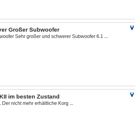
ver Großer Subwoofer
oofer Sehr großer und schwerer Subwoofer 6.1 ...
KII im besten Zustand
er nicht mehr erhältliche Korg ...