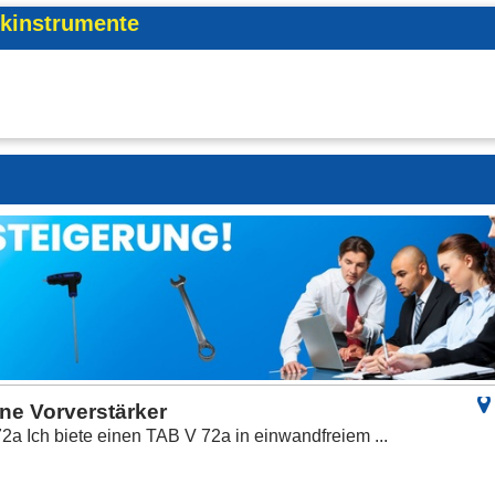
ikinstrumente
e Vorverstärker
a Ich biete einen TAB V 72a in einwandfreiem ...