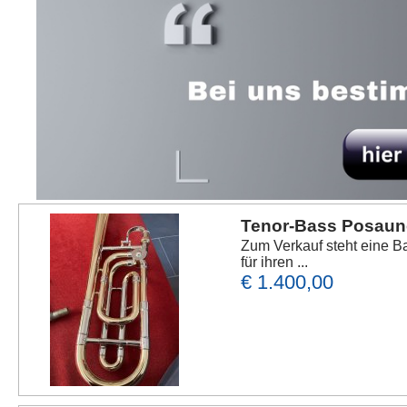
Tenor-Bass Posaun
Zum Verkauf steht eine B
für ihren ...
€ 1.400,00