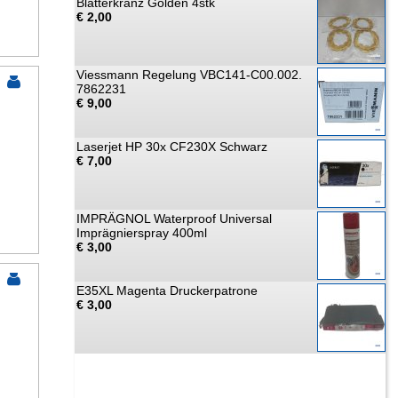
Blätterkranz Golden 4stk
€ 2,00
Viessmann Regelung VBC141-C00.002.
7862231
€ 9,00
Laserjet HP 30x CF230X Schwarz
€ 7,00
IMPRÄGNOL Waterproof Universal
Imprägnierspray 400ml
€ 3,00
E35XL Magenta Druckerpatrone
€ 3,00