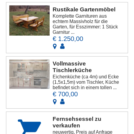
Rustikale Gartenmöbel
Komplette Garnituren aus
echtem Massivholz für die
Garten, für Esszimmer: 1 Stück
Garnitur ...
€ 1.250,00
Vollmassive
Tischlerküche
Eichenküche (ca 4m) und Ecke
(1,5x1,5m) vom Tischler, Küche
befindet sich in einem tollen ...
€ 700,00
Fernsehsessel zu
verkaufen
neuwertig, Preis auf Anfrage