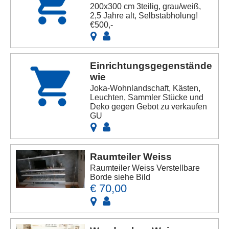
200x300 cm 3teilig, grau/weiß,
2,5 Jahre alt, Selbstabholung!
€500,-
Einrichtungsgegenstände
wie
Joka-Wohnlandschaft, Kästen,
Leuchten, Sammler Stücke und
Deko gegen Gebot zu verkaufen
GU
Raumteiler Weiss
Raumteiler Weiss Verstellbare
Borde siehe Bild
€ 70,00