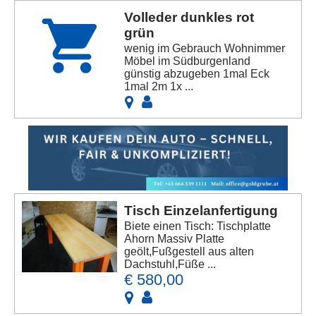
Volleder dunkles rot
grün
wenig im Gebrauch Wohnimmer
Möbel im Südburgenland
günstig abzugeben 1mal Eck
1mal 2m 1x ...
Tisch Einzelanfertigung
Biete einen Tisch: Tischplatte
Ahorn Massiv Platte
geölt,Fußgestell aus alten
Dachstuhl,Füße ...
€ 580,00