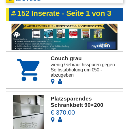
Kontakt
152 Inserate - Seite 1 von 3
AGB, Nutzungsbedingungen
Impressum
Couch grau
wenig Gebrauchsspuren gegen
Selbstabholung um €50,-
abzugeben
Platzsparendes
Schrankbett 90×200
€ 370,00