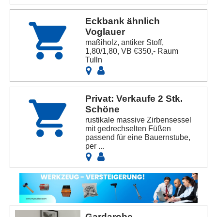
Eckbank ähnlich
Voglauer
maßiholz, antiker Stoff,
1,80/1,80, VB €350,- Raum
Tulln
Privat: Verkaufe 2 Stk.
Schöne
rustikale massive Zirbensessel
mit gedrechselten Füßen
passend für eine Bauernstube,
per ...
Gardarobe