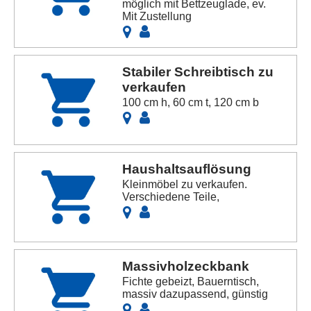
möglich mit Bettzeuglade, ev.
Mit Zustellung
Stabiler Schreibtisch zu
verkaufen
100 cm h, 60 cm t, 120 cm b
Haushaltsauflösung
Kleinmöbel zu verkaufen.
Verschiedene Teile,
Massivholzeckbank
Fichte gebeizt, Bauerntisch,
massiv dazupassend, günstig