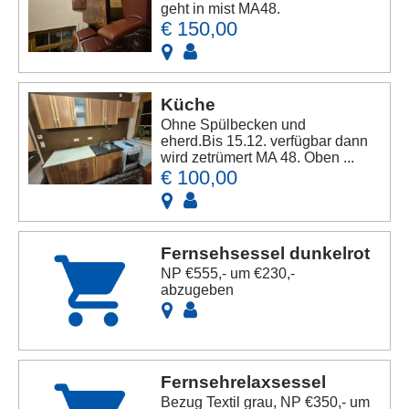
geht in mist MA48.
€ 150,00
Küche
Ohne Spülbecken und
eherd.Bis 15.12. verfügbar dann
wird zetrümert MA 48. Oben ...
€ 100,00
Fernsehsessel dunkelrot
NP €555,- um €230,-
abzugeben
Fernsehrelaxsessel
Bezug Textil grau, NP €350,- um