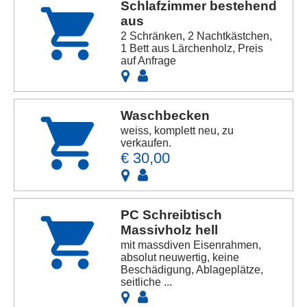
Schlafzimmer bestehend
aus
2 Schränken, 2 Nachtkästchen,
1 Bett aus Lärchenholz, Preis
auf Anfrage
Waschbecken
weiss, komplett neu, zu
verkaufen.
€ 30,00
PC Schreibtisch
Massivholz hell
mit massdiven Eisenrahmen,
absolut neuwertig, keine
Beschädigung, Ablageplätze,
seitliche ...