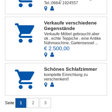
Tel.:0664/ 1924557
Verkaufe verschiedene
Gegenstände
Verkaufe Möbel gebraucht aber
ok , echte Teppiche , eine Antike
Nähmaschine, Gartensessel ...
€ 2.500,00
Schönes Schlafzimmer
komplette Einrichtung zu
verschenken!!
Seite
1
2
3