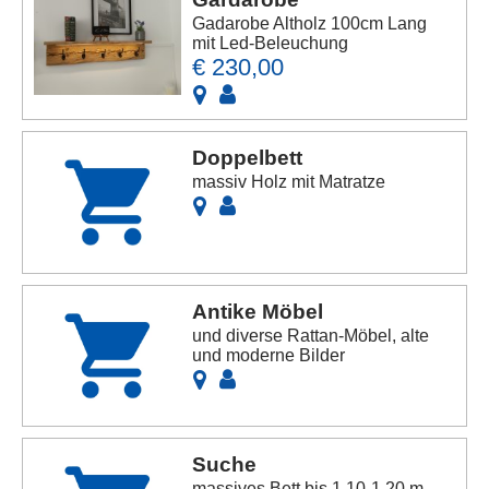
Gadarobe Altholz 100cm Lang
mit Led-Beleuchung
€ 230,00
Doppelbett
massiv Holz mit Matratze
Antike Möbel
und diverse Rattan-Möbel, alte
und moderne Bilder
Suche
massives Bett bis 1,10-1,20 m