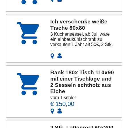
Ich verschenke weiße
Tische 80x80
3 Küchensessel, ab Juli wäre
ein einbaukühlschrank zu
verkaufen 1 Jahr alt 50€, 2 Stk.
...
Bank 180x Tisch 110x90
mit einer Tischlage und
2 Sesseln echtholz aus
Eiche
vom Tischler
€ 150,00
2 Stk. Lattenrost 90x200