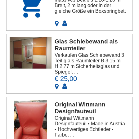
Breit, 2 m lang oder in der
gleiche Größe ein Boxspringbett
...
Glas Schiebewand als
Raumteiler
Verkaufen Glas Schiebewand 3
Teilig als Raumteiler B 3,15 m,
H 2,77 m Sicherheitsglas und
Spiegel. ...
€ 25,00
Original Wittmann
Designfauteuil
Original Wittmann
Designfauteuil • Made in Austria
• Hochwertiges Echtleder •
Farbe: ...