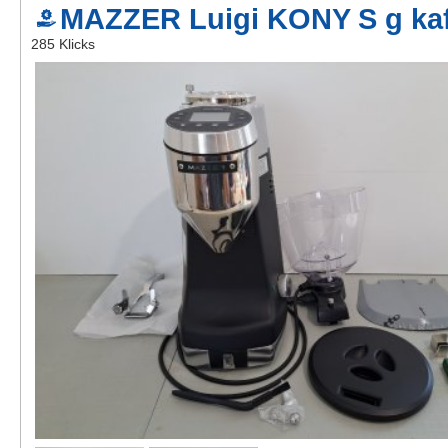
MAZZER Luigi KONY S g ka
Kontakt
285 Klicks
AGB, Nutzungsbedingungen
Impressum