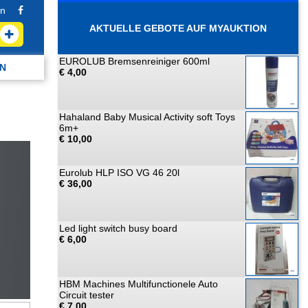
n
AKTUELLE GEBOTE AUF MYAUKTION
EUROLUB Bremsenreiniger 600ml
N
€ 4,00
Hahaland Baby Musical Activity soft Toys
6m+
€ 10,00
Eurolub HLP ISO VG 46 20l
€ 36,00
Led light switch busy board
€ 6,00
HBM Machines Multifunctionele Auto
Circuit tester
€ 7,00