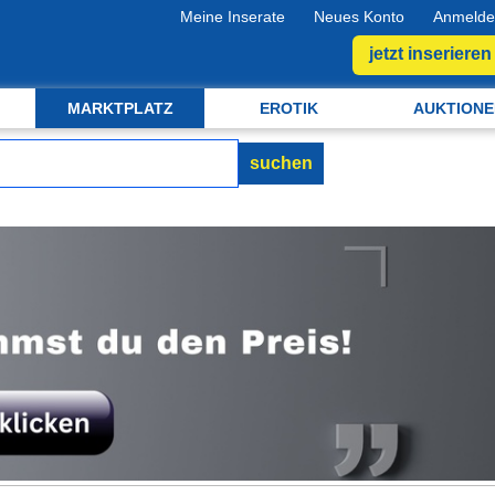
Meine Inserate
Neues Konto
Anmelde
jetzt inserieren
MARKTPLATZ
EROTIK
AUKTIONE
suchen