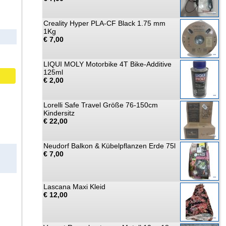
Creality Hyper PLA-CF Black 1.75 mm
1Kg
€ 7,00
LIQUI MOLY Motorbike 4T Bike-Additive
125ml
€ 2,00
Lorelli Safe Travel Größe 76-150cm
Kindersitz
€ 22,00
Neudorf Balkon & Kübelpflanzen Erde 75l
€ 7,00
Lascana Maxi Kleid
€ 12,00