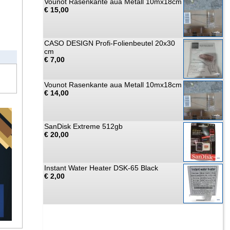
Vounot Rasenkante aua Metall 10mx18cm
€ 15,00
CASO DESIGN Profi-Folienbeutel 20x30
cm
€ 7,00
Vounot Rasenkante aua Metall 10mx18cm
€ 14,00
SanDisk Extreme 512gb
€ 20,00
Instant Water Heater DSK-65 Black
€ 2,00