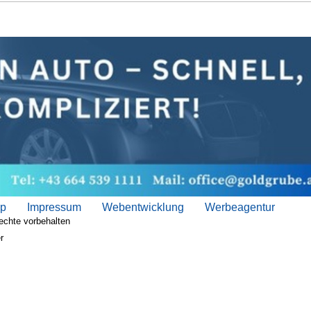
ap
Impressum
Webentwicklung
Werbeagentur
echte vorbehalten
r