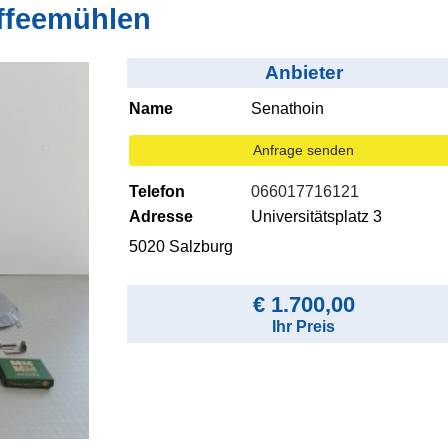
ffeemühlen
Anbieter
Name
Senathoin
Anfrage senden
Telefon
066017716121
Adresse
Universitätsplatz 3
5020 Salzburg
€ 1.700,00
Ihr Preis