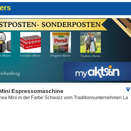
ters
 Mini Espressomaschine
inea Mini in der Farbe Schwarz vom Traditionsunternehmen La