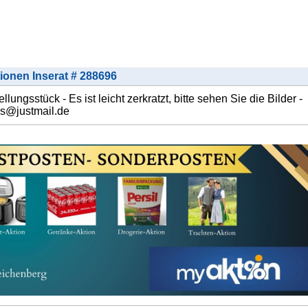
tionen Inserat # 288696
sstück - Es ist leicht zerkratzt, bitte sehen Sie die Bilder -
as@justmail.de