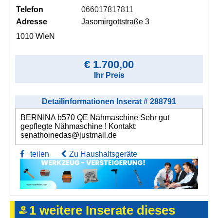
Telefon
066017817811
Adresse
Jasomirgottstraße 3
1010 WIeN
€ 1.700,00
Ihr Preis
Detailinformationen Inserat # 288791
BERNINA b570 QE Nähmaschine Sehr gut
gepflegte Nähmaschine ! Kontakt:
senathoinedas@justmail.de
teilen
Zu Haushaltsgeräte
1 weitere Inserate dieses