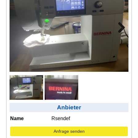
Kontakt
AGB, Nutzungsbedingungen
Impressum
Next
Anbieter
Name
Rsendef
Anfrage senden