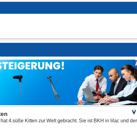
ten
 4.süße Kitten zur Welt gebracht. Sie ist BKH in lilac und de