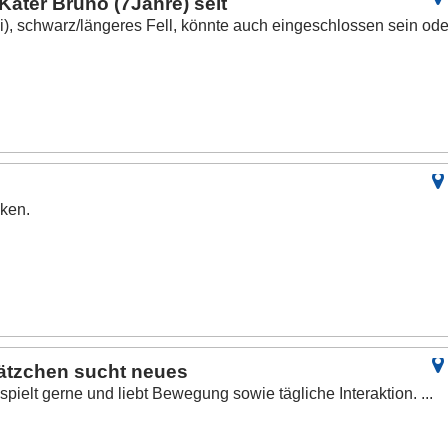
ater Bruno (7Jahre) seit
), schwarz/längeres Fell, könnte auch eingeschlossen sein ode
nken.
Kätzchen sucht neues
 spielt gerne und liebt Bewegung sowie tägliche Interaktion. ...