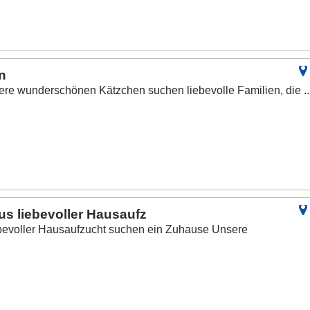
n
re wunderschönen Kätzchen suchen liebevolle Familien, die ..
s liebevoller Hausaufz
bevoller Hausaufzucht suchen ein Zuhause Unsere