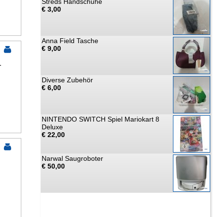
Streds Handschuhe
€ 3,00
Anna Field Tasche
€ 9,00
.
Diverse Zubehör
€ 6,00
NINTENDO SWITCH Spiel Mariokart 8
Deluxe
€ 22,00
Narwal Saugroboter
€ 50,00