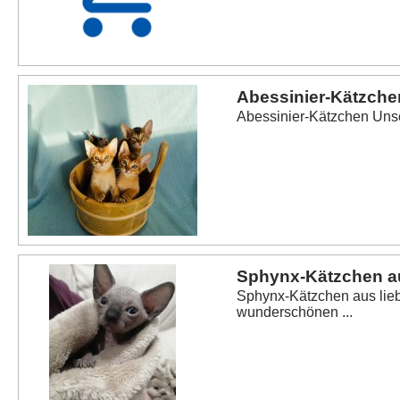
Abessinier-Kätzche
Abessinier-Kätzchen Unse
Sphynx-Kätzchen au
Sphynx-Kätzchen aus lie
wunderschönen ...