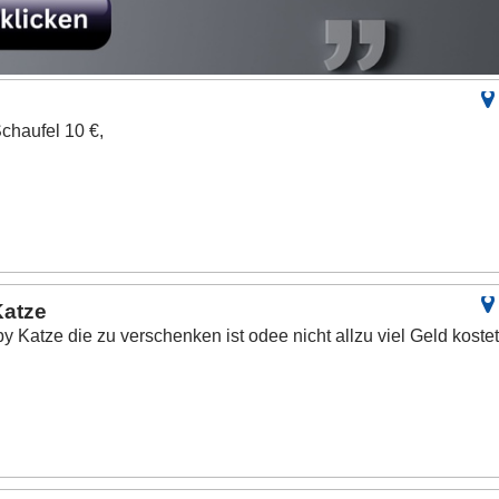
€
chaufel 10 €,
Katze
y Katze die zu verschenken ist odee nicht allzu viel Geld koste