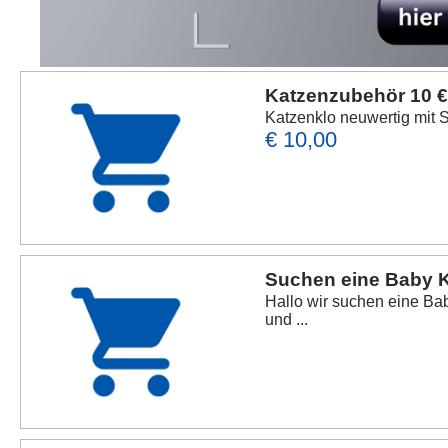
Katzenzubehör 10 
Katzenklo neuwertig mit S
€ 10,00
Suchen eine Baby 
Hallo wir suchen eine Bab
und ...