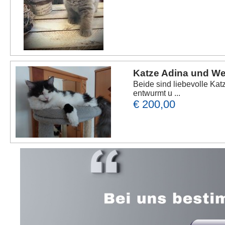
Katze Adina und Wel
Beide sind liebevolle K
entwurmt u ...
€ 200,00