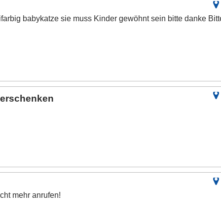
ifarbig babykatze sie muss Kinder gewöhnt sein bitte danke Bitt
verschenken
nicht mehr anrufen!