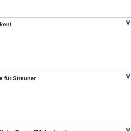
ken!
 für Streuner