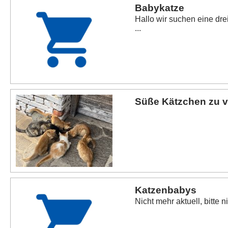
Babykatze
Hallo wir suchen eine dre
...
Süße Kätzchen zu 
Katzenbabys
Nicht mehr aktuell, bitte 