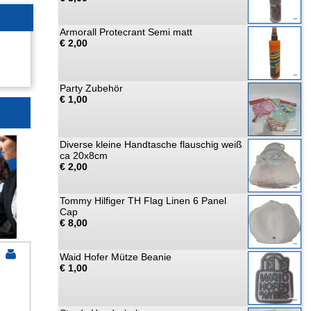
Armorall Protecrant Semi matt
€ 2,00
Party Zubehör
€ 1,00
Diverse kleine Handtasche flauschig weiß
ca 20x8cm
€ 2,00
Tommy Hilfiger TH Flag Linen 6 Panel
Cap
€ 8,00
Waid Hofer Mütze Beanie
€ 1,00
r