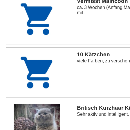
Vermisst Maincoon K
ca. 3 Wochen (Anfang Mai
mit ...
10 Kätzchen
viele Farben, zu versche
Britisch Kurzhaar 
Sehr aktiv und intelligent,