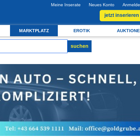
Meine Inserate
Neues Konto
Anmelde
jetzt inserieren
MARKTPLATZ
EROTIK
AUKTIONE
suchen