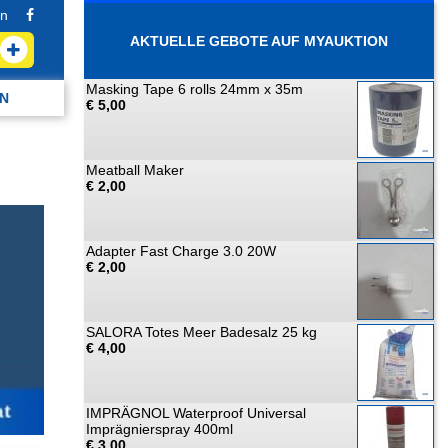
n
AKTUELLE GEBOTE AUF MYAUKTION
Masking Tape 6 rolls 24mm x 35m
N
€ 5,00
Meatball Maker
€ 2,00
Adapter Fast Charge 3.0 20W
€ 2,00
SALORA Totes Meer Badesalz 25 kg
€ 4,00
IMPRÄGNOL Waterproof Universal
Imprägnierspray 400ml
€ 3,00