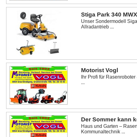
Stiga Park 340 MW
Unser Sondermodell Siga 
Allradantrieb ...
Motorist Vogl
Ihr Profi für Rasenrobote
...
Der Sommer kann 
Haus und Garten – Rasen
Kommunaltechnik ...