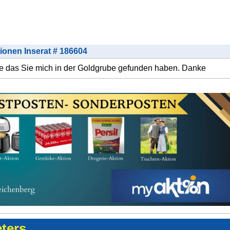
tionen Inserat # 186604
hne das Sie mich in der Goldgrube gefunden haben. Danke
eters