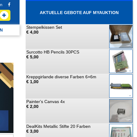
n
AKTUELLE GEBOTE AUF MYAUKTION
Stempelkissen Set
N
€ 4,00
Surcotto HB Pencils 30PCS
€ 5,00
Kreppgirlande diverse Farben 6×6m
€ 1,00
Painter's Canvas 4x
€ 2,00
DealKits Metallic Stifte 20 Farben
€ 3,00