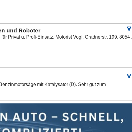
en und Roboter
ür Privat u. Profi-Einsatz. Motorist Vogl, Gradnerstr. 199, 8054 .
 Benzinmotorsäge mit Katalysator (D). Sehr gut zum