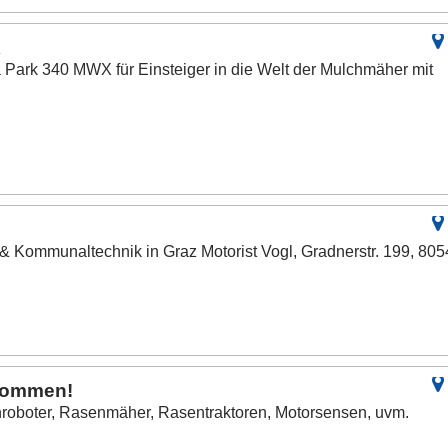
X
Park 340 MWX für Einsteiger in die Welt der Mulchmäher mit
r & Kommunaltechnik in Graz Motorist Vogl, Gradnerstr. 199, 805
kommen!
roboter, Rasenmäher, Rasentraktoren, Motorsensen, uvm.