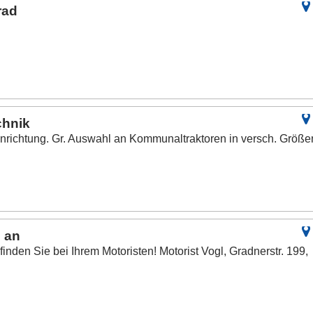
rad
chnik
einrichtung. Gr. Auswahl an Kommunaltraktoren in versch. Größe
 an
nden Sie bei Ihrem Motoristen! Motorist Vogl, Gradnerstr. 199,