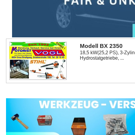
Modell BX 2350
18,5 kW(25,2 PS), 3-Zylind
Hydrostatgetriebe, ...