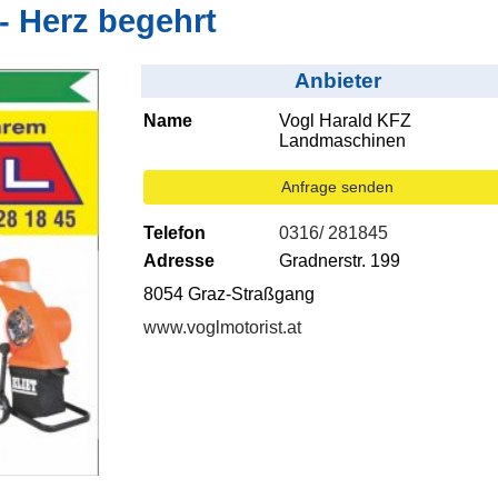
- Herz begehrt
Anbieter
Name
Vogl Harald KFZ
Landmaschinen
Anfrage senden
Telefon
0316/ 281845
Adresse
Gradnerstr. 199
8054 Graz-Straßgang
www.voglmotorist.at