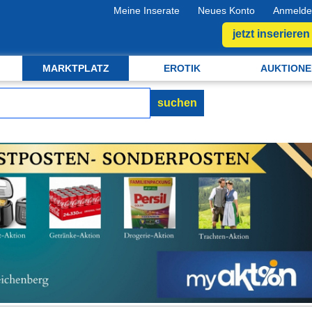
Meine Inserate
Neues Konto
Anmelde
jetzt inserieren
MARKTPLATZ
EROTIK
AUKTIONE
suchen