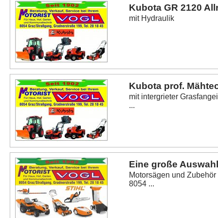
Kubota GR 2120 All
mit Hydraulik
Kubota prof. Mähte
mit intergrieter Grasfang
...
Eine große Auswahl
Motorsägen und Zubehör fi
8054 ...