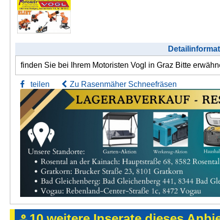
Detailinforma
finden Sie bei Ihrem Motoristen Vogl in Graz Bitte erwä
teilen
Zu Rasenmäher Schneefräsen
10 weitere Inserate dieses Anbi