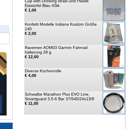
Cup with Drinking straw und Plastik
Eiswürfel Blau 4Stk
€ 1,00
Konfetti Modelle Indiana Kostüm Größe
140
€ 2,00
Ravemen AOM03 Garmin Fahrrad
halterung 28 g
€ 12,00
Diverse Küchenrolle
€ 4,00
Schwalbe Marathon Plus EVO Line,
Smartguard 3.5-6 Bar 37/540/24x13/8
€ 11,00