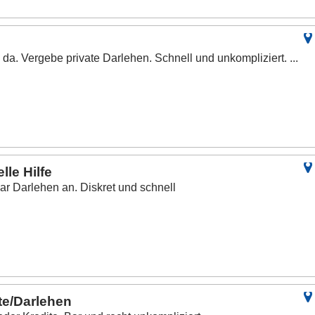
 da. Vergebe private Darlehen. Schnell und unkompliziert. ...
lle Hilfe
Bar Darlehen an. Diskret und schnell
te/Darlehen