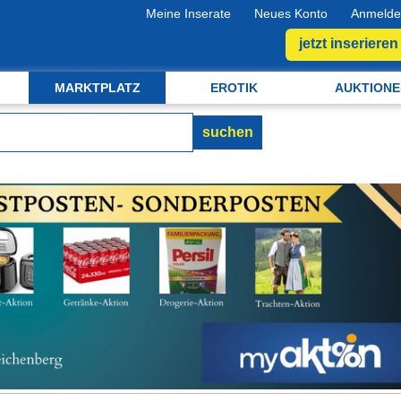
Meine Inserate
Neues Konto
Anmelde
jetzt inserieren
MARKTPLATZ
EROTIK
AUKTIONE
suchen