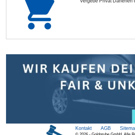
Vergebe Privat Darlehen o
Kontakt
AGB
Sitem
© 2026 - Goldgrube GmbH. Alle R