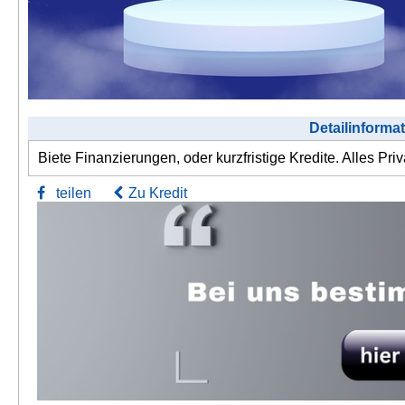
Detailinforma
Biete Finanzierungen, oder kurzfristige Kredite. Alles Priv
teilen
Zu Kredit