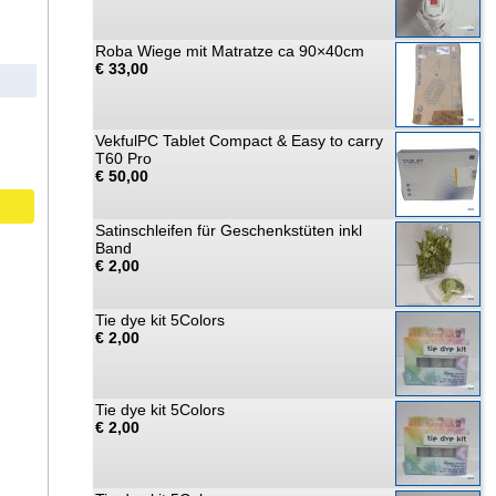
Roba Wiege mit Matratze ca 90×40cm
€ 33,00
VekfulPC Tablet Compact & Easy to carry
T60 Pro
€ 50,00
Satinschleifen für Geschenkstüten inkl
Band
€ 2,00
Tie dye kit 5Colors
€ 2,00
Tie dye kit 5Colors
€ 2,00