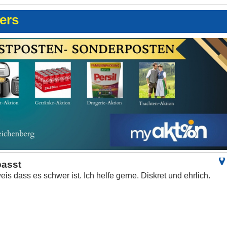
ters
passt
weis dass es schwer ist. Ich helfe gerne. Diskret und ehrlich.