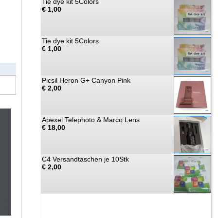
Tie dye kit 5Colors
€ 1,00
Tie dye kit 5Colors
€ 1,00
Picsil Heron G+ Canyon Pink
€ 2,00
Apexel Telephoto & Marco Lens
€ 18,00
C4 Versandtaschen je 10Stk
€ 2,00