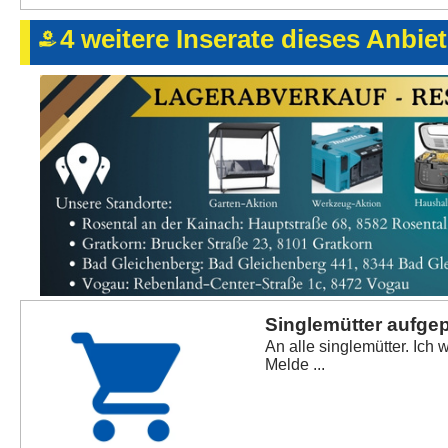
4 weitere Inserate dieses Anbie
Singlemütter aufge
An alle singlemütter. Ich 
Melde ...