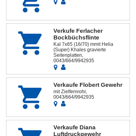
Verkufe Ferlacher
Bockbüchsflinte
Kal 7x65 (16/70) mmit Helia
(Super) Khales gravierte
Seitenplatten,
0043/664/9942935
Verkaufe Flobert Gewehr
mit Zielfernrohr,
0043/664/9942935
Verkaufe Diana
Luftdruckgewehr