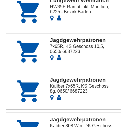
Luftgewehr Weihrauch
HW35E Rarität inkl. Munition,
€225,- Bezirk Baden
Jagdgewehrpatronen
7x65R, KS Geschoss 10,5,
0650/ 6687223
Jagdgewehrpatronen
Kaliber 7x65R, KS Geschoss
8g, 0650/ 6687223
Jagdgewehrpatronen
Kaliber 308 Win, DK Geschoss