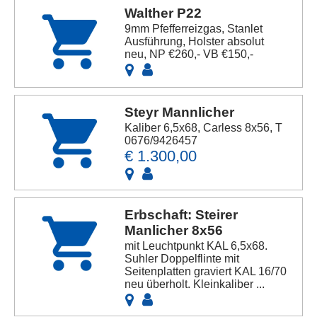
Walther P22
9mm Pfefferreizgas, Stanlet
Ausführung, Holster absolut
neu, NP €260,- VB €150,-
Steyr Mannlicher
Kaliber 6,5x68, Carless 8x56, T
0676/9426457
€ 1.300,00
Erbschaft: Steirer
Manlicher 8x56
mit Leuchtpunkt KAL 6,5x68.
Suhler Doppelflinte mit
Seitenplatten graviert KAL 16/70
neu überholt. Kleinkaliber ...