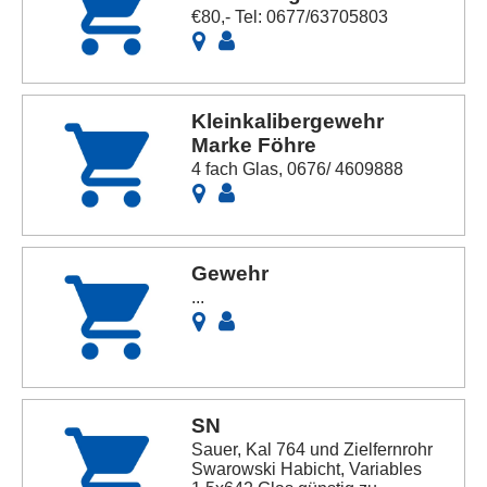
€80,- Tel: 0677/63705803
Kleinkalibergewehr
Marke Föhre
4 fach Glas, 0676/ 4609888
Gewehr
...
SN
Sauer, Kal 764 und Zielfernrohr
Swarowski Habicht, Variables