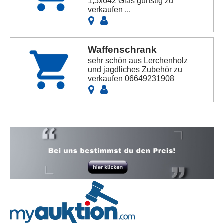
1,5x642 Glas günstig zu
verkaufen ...
Waffenschrank
sehr schön aus Lerchenholz
und jagdliches Zubehör zu
verkaufen 06649231908