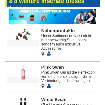
8 weitere Inserate dieses
Anbieters
Nebenprodukte
Unser Sortiment umfasst nicht
nur hochwertig Spirituosen
sondern auch exklusive
Accessoires ...
Pink Swan
Pink Swan Gin ist die Perfektion
von einem erstklassigen Gin in
Verbindung mit hochwertigen ...
White Swan
Glasklar wie Wasser und doch