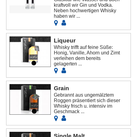
kraftvoll wir Gin und Vodka.
Neben hochwertigen Whisky
haben wir ...
Liqueur
Whisky trifft auf feine Süße:
Honig, Vanille, Ahorn und Zimt
verleihen dem bereits
gelagerten ...
Grain
Gebrannt aus ungemälztem
Roggen präsentiert sich dieser
Whisky frisch u. intensiv im
Geschmack ...
Single Malt