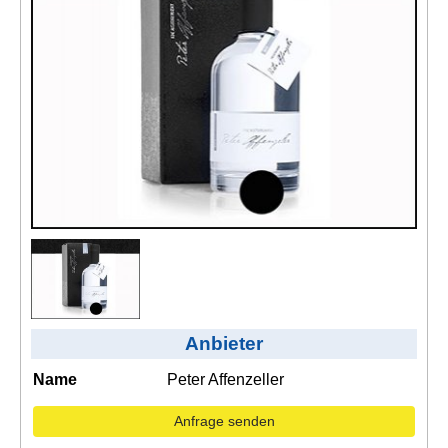
Kontakt
AGB, Nutzungsbedingungen
Impressum
Anbieter
Name
Peter Affenzeller
Anfrage senden