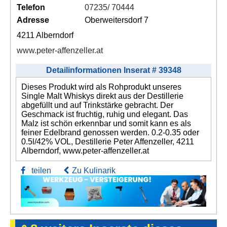
Telefon
07235/ 70444
Adresse
Oberweitersdorf 7
4211 Alberndorf
www.peter-affenzeller.at
Detailinformationen Inserat # 39348
Dieses Produkt wird als Rohprodukt unseres
Single Malt Whiskys direkt aus der Destillerie
abgefüllt und auf Trinkstärke gebracht. Der
Geschmack ist fruchtig, ruhig und elegant. Das
Malz ist schön erkennbar und somit kann es als
feiner Edelbrand genossen werden. 0.2-0.35 oder
0.5l/42% VOL, Destillerie Peter Affenzeller, 4211
Alberndorf, www.peter-affenzeller.at
teilen
Zu Kulinarik