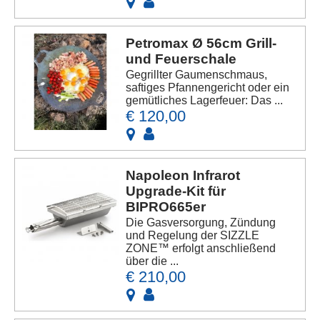
Petromax Ø 56cm Grill-
und Feuerschale
Gegrillter Gaumenschmaus,
saftiges Pfannengericht oder ein
gemütliches Lagerfeuer: Das ...
€ 120,00
Napoleon Infrarot
Upgrade-Kit für
BIPRO665er
Die Gasversorgung, Zündung
und Regelung der SIZZLE
ZONE™ erfolgt anschließend
über die ...
€ 210,00