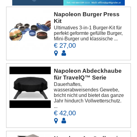
Napoleon Burger Press
Kit
Ultimatives 3-in-1 Burger-Kit für
perfekt geformte gefüllte Burger,
Mini-Burger und klassische ...
€ 27,00
Napoleon Abdeckhaube
für TravelQ™ Serie
Dauerhaftes,
wasserabweisendes Gewebe,
bricht nicht und bietet das ganze
Jahr hindurch Vollwetterschutz.
...
€ 42,00