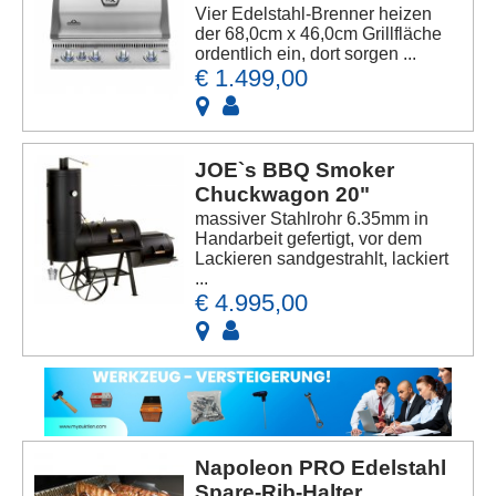
Vier Edelstahl-Brenner heizen
der 68,0cm x 46,0cm Grillfläche
ordentlich ein, dort sorgen ...
€ 1.499,00
JOE`s BBQ Smoker
Chuckwagon 20"
massiver Stahlrohr 6.35mm in
Handarbeit gefertigt, vor dem
Lackieren sandgestrahlt, lackiert
...
€ 4.995,00
Napoleon PRO Edelstahl
Spare-Rib-Halter