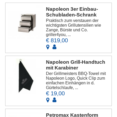
Napoleon 3er Einbau-
Schubladen-Schrank
Praktisch zum verstauen der
wichtigsten Grillutensilien wie
Zange, Bürste und Co.
griller4you, ...
€ 819,00
Napoleon Grill-Handtuch
mit Karabiner
Der Grillmeisters BBQ-Towel mit
Napoleon Logo, Quick Clip zum
einfachen Einhängen in d.
Gürtelschlaufe, ...
€ 19,00
Petromax Kastenform