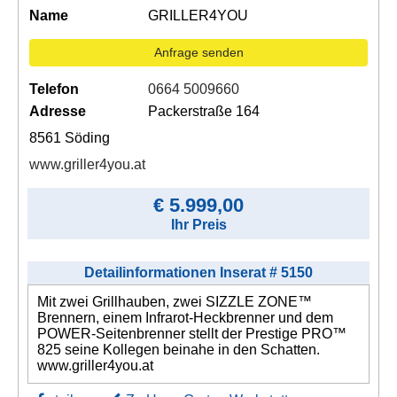
Name
GRILLER4YOU
Anfrage senden
Telefon
0664 5009660
Adresse
Packerstraße 164
8561 Söding
www.griller4you.at
€ 5.999,00
Ihr Preis
Detailinformationen Inserat # 5150
Mit zwei Grillhauben, zwei SIZZLE ZONE™
Brennern, einem Infrarot-Heckbrenner und dem
POWER-Seitenbrenner stellt der Prestige PRO™
825 seine Kollegen beinahe in den Schatten.
www.griller4you.at