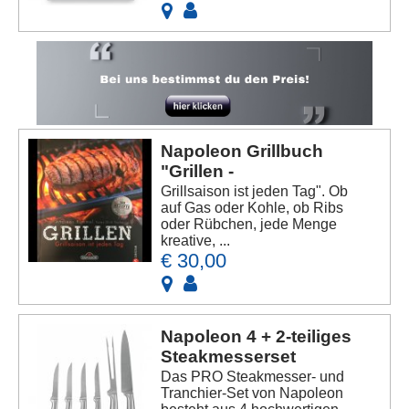
Napoleon Grillbuch
"Grillen -
Grillsaison ist jeden Tag". Ob
auf Gas oder Kohle, ob Ribs
oder Rübchen, jede Menge
kreative, ...
€ 30,00
Napoleon 4 + 2-teiliges
Steakmesserset
Das PRO Steakmesser- und
Tranchier-Set von Napoleon