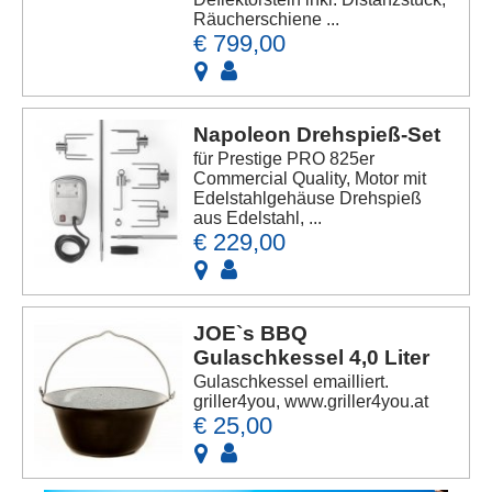
Räucherschiene ...
€ 799,00
Napoleon Drehspieß-Set
für Prestige PRO 825er
Commercial Quality, Motor mit
Edelstahlgehäuse Drehspieß
aus Edelstahl, ...
€ 229,00
JOE`s BBQ
Gulaschkessel 4,0 Liter
Gulaschkessel emailliert.
griller4you, www.griller4you.at
€ 25,00