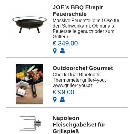
JOE`s BBQ Firepit
Feuerschale
Massive Feuerstelle mit Öse für
den Schwenkarm. Ob nur als
Feuerstelle genutzt oder zum
Grillern, ...
€ 349,00
Outdoorchef Gourmet
Check Dual Bluetooth -
Thermometer griller4you,
www.griller4you.at
€ 99,00
Napoleon
Fleischgabelset für
Grillspieß