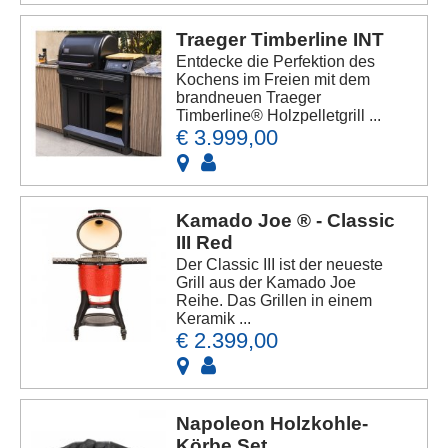
Traeger Timberline INT
Entdecke die Perfektion des
Kochens im Freien mit dem
brandneuen Traeger
Timberline® Holzpelletgrill ...
€ 3.999,00
Kamado Joe ® - Classic
III Red
Der Classic III ist der neueste
Grill aus der Kamado Joe
Reihe. Das Grillen in einem
Keramik ...
€ 2.399,00
Napoleon Holzkohle-
Körbe Set