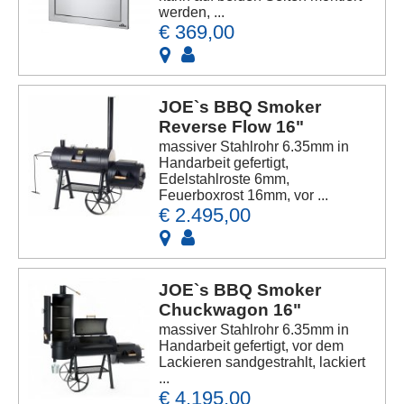
werden, ...
€ 369,00
JOE`s BBQ Smoker
Reverse Flow 16"
massiver Stahlrohr 6.35mm in
Handarbeit gefertigt,
Edelstahlroste 6mm,
Feuerboxrost 16mm, vor ...
€ 2.495,00
JOE`s BBQ Smoker
Chuckwagon 16"
massiver Stahlrohr 6.35mm in
Handarbeit gefertigt, vor dem
Lackieren sandgestrahlt, lackiert
...
€ 4.195,00