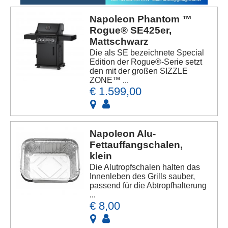
Napoleon Phantom ™
Rogue® SE425er,
Mattschwarz
Die als SE bezeichnete Special
Edition der Rogue®-Serie setzt
den mit der großen SIZZLE
ZONE™ ...
€ 1.599,00
Napoleon Alu-
Fettauffangschalen,
klein
Die Alutropfschalen halten das
Innenleben des Grills sauber,
passend für die Abtropfhalterung
...
€ 8,00