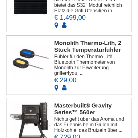
bietet das S32" Modul reichlich
Platz die Grill Utensilien in ...
€ 1.499,00
Monolith Thermo-Lith, 2
Stück Temperaturfühler
Fühler für den Thermo-Lith
Bluetooth Thermometer von
Monolith zur Erweiterung.
griller4you, ...
€ 29,00
Masterbuilt® Gravity
Series™ 560er
Nichts geht über das Aroma und
das Erlebnis beim Grillen mit
Holzkohle, das Brutzeln über ...
€ 729,00