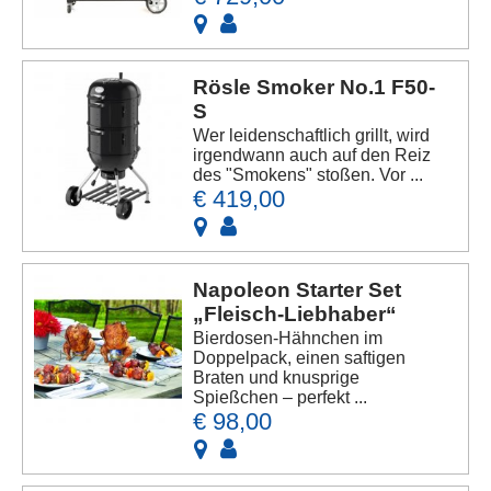
Rösle Smoker No.1 F50-
S
Wer leidenschaftlich grillt, wird
irgendwann auch auf den Reiz
des "Smokens" stoßen. Vor ...
€ 419,00
Napoleon Starter Set
„Fleisch-Liebhaber“
Bierdosen-Hähnchen im
Doppelpack, einen saftigen
Braten und knusprige
Spießchen – perfekt ...
€ 98,00