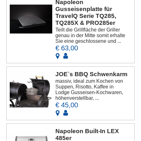
Napoleon
Gusseisenplatte für
TravelQ Serie TQ285,
TQ285X & PRO285er
Teilt die Grillfläche der Griller
genau in der Mitte somit erhalte
Sie eine geschlossene und ...
€ 63,00
JOE`s BBQ Schwenkarm
massiv, ideal zum Kochen von
Suppen, Risotto, Kaffee in
Lodge Gusseisen-Kochwaren,
höhenverstellbar, ...
€ 45,00
Napoleon Built-In LEX
485er