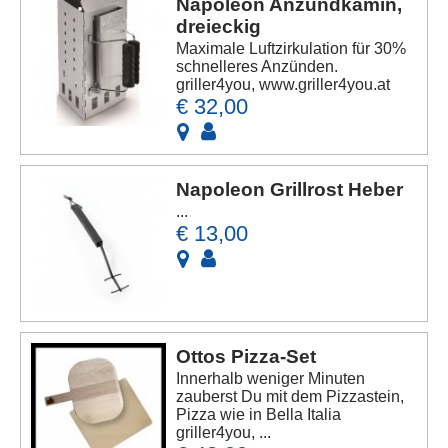
Napoleon Anzündkamin,
dreieckig
Maximale Luftzirkulation für 30%
schnelleres Anzünden.
griller4you, www.griller4you.at
€ 32,00
Napoleon Grillrost Heber
...
€ 13,00
Ottos Pizza-Set
Innerhalb weniger Minuten
zauberst Du mit dem Pizzastein,
Pizza wie in Bella Italia
griller4you, ...