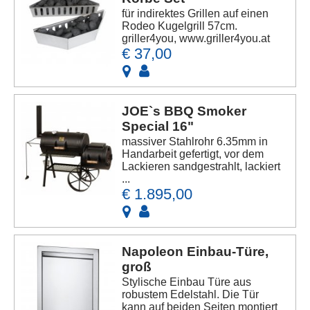
für indirektes Grillen auf einen
Rodeo Kugelgrill 57cm.
griller4you, www.griller4you.at
€ 37,00
JOE`s BBQ Smoker
Special 16"
massiver Stahlrohr 6.35mm in
Handarbeit gefertigt, vor dem
Lackieren sandgestrahlt, lackiert
...
€ 1.895,00
Napoleon Einbau-Türe,
groß
Stylische Einbau Türe aus
robustem Edelstahl. Die Tür
kann auf beiden Seiten montiert