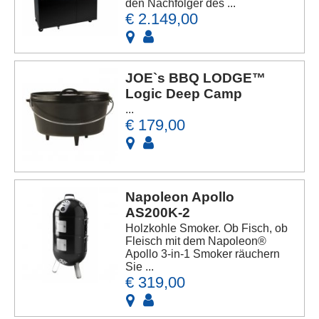
den Nachfolger des ...
€ 2.149,00
JOE`s BBQ LODGE™
Logic Deep Camp
...
€ 179,00
Napoleon Apollo
AS200K-2
Holzkohle Smoker. Ob Fisch, ob
Fleisch mit dem Napoleon®
Apollo 3-in-1 Smoker räuchern
Sie ...
€ 319,00