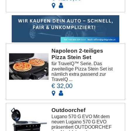
Napoleon 2-teiliges
Pizza Stein Set
für TravelQ™ Serie. Das
zweiteilige Pizza Stein Set ist
nämlich extra passend zur
TravelQ ...
€ 32,00
Outdoorchef
Lugano 570 G EVO Mit dem
neuen Lugano 570 G EVO
präsentiert OUTDOORCHEF