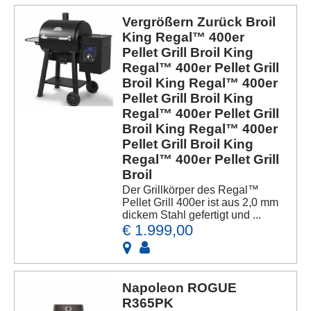
Vergrößern Zurück Broil
King Regal™ 400er
Pellet Grill Broil King
Regal™ 400er Pellet Grill
Broil King Regal™ 400er
Pellet Grill Broil King
Regal™ 400er Pellet Grill
Broil King Regal™ 400er
Pellet Grill Broil King
Regal™ 400er Pellet Grill
Broil
Der Grillkörper des Regal™
Pellet Grill 400er ist aus 2,0 mm
dickem Stahl gefertigt und ...
€ 1.999,00
Napoleon ROGUE
R365PK