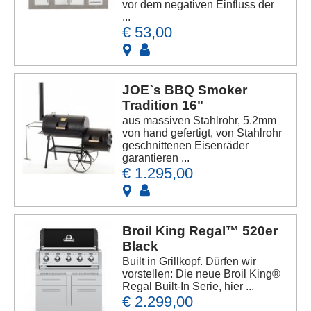
vor dem negativen Einfluss der
...
€ 53,00
JOE`s BBQ Smoker
Tradition 16"
aus massiven Stahlrohr, 5.2mm
von hand gefertigt, von Stahlrohr
geschnittenen Eisenräder
garantieren ...
€ 1.295,00
Broil King Regal™ 520er
Black
Built in Grillkopf. Dürfen wir
vorstellen: Die neue Broil King®
Regal Built-In Serie, hier ...
€ 2.299,00