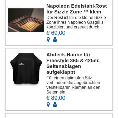
Napoleon Edelstahl-Rost
für Sizzle Zone ™ klein
Der Rost ist für die kleine Sizzle
Zone Ihres Napoleon Gasgrills
konzipiert und erzeugt durch ...
€ 69,00
Abdeck-Haube für
Freestyle 365 & 425er,
Seitenablagen
aufgeklappt
Für einen optimalen Sitz
verhindern die angebrachten
verstellbaren Riemen an den
Seiten ein ...
€ 89,00