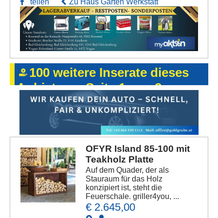
teilen
Zu Haus Garten Werkstatt
100 weitere Inserate dieses
Anbieters - Seite 1 von 2
OFYR Island 85-100 mit
Teakholz Platte
Auf dem Quader, der als
Stauraum für das Holz
konzipiert ist, steht die
Feuerschale. griller4you, ...
€ 2.645,00