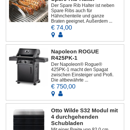
Der Spare Rib Halter ist neben
Spare Ribs auch für
Hähnchenteile und ganze
Braten geeignet. Außerdem ...
€ 74,00
Napoleon ROGUE
R425PK-1
Der Napoleon® Rogue®
425PK-1 macht den Spagat
zwischen Einsteiger und Profi.
Die altbewährte ...
€ 750,00
Otto Wilde S32 Modul mit
4 durchgehenden
Schubladen
Mit einer Breite von 82,0 cm