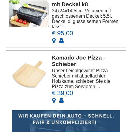
mit Deckel k8
34x24x14,5cm, Volumen mit
geschlossenem Deckel: 5.5l,
Deckel d. gusseisernen Formen
lässt ...
€ 95,00
Kamado Joe Pizza -
Schieber
Unser Leichtgewicht-Pizza-
Schieber mit abgeflachter
Holzkante, schieben Sie die
Pizza zum Servieren ...
€ 39,00