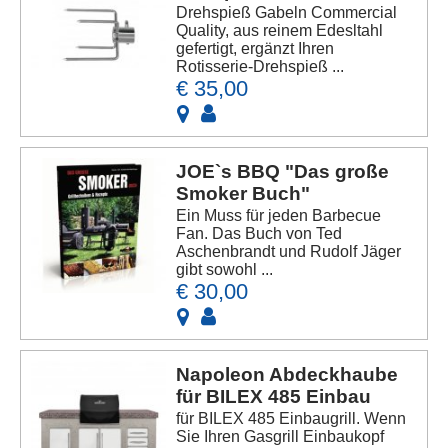
Drehspieß Gabeln Commercial
Quality, aus reinem Edesltahl
gefertigt, ergänzt Ihren
Rotisserie-Drehspieß ...
€ 35,00
JOE`s BBQ "Das große
Smoker Buch"
Ein Muss für jeden Barbecue
Fan. Das Buch von Ted
Aschenbrandt und Rudolf Jäger
gibt sowohl ...
€ 30,00
Napoleon Abdeckhaube
für BILEX 485 Einbau
für BILEX 485 Einbaugrill. Wenn
Sie Ihren Gasgrill Einbaukopf