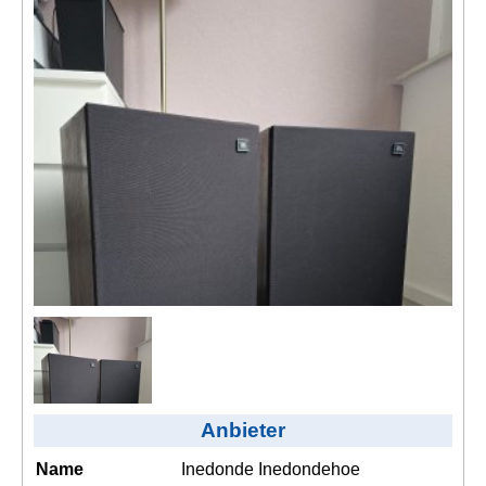
Kontakt
AGB, Nutzungsbedingungen
Impressum
Anbieter
Name
Inedonde Inedondehoe