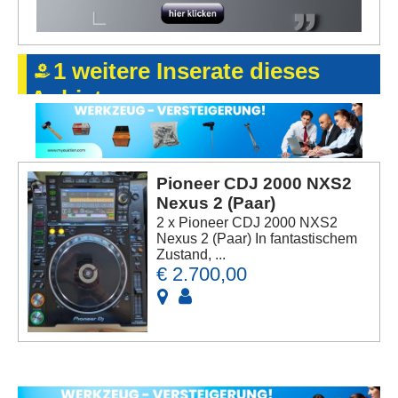
1 weitere Inserate dieses
Anbieters
Pioneer CDJ 2000 NXS2
Nexus 2 (Paar)
2 x Pioneer CDJ 2000 NXS2
Nexus 2 (Paar) In fantastischem
Zustand, ...
€ 2.700,00