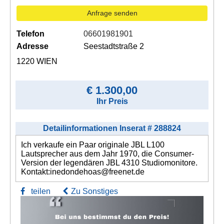
Anfrage senden
Telefon
06601981901
Adresse
Seestadtstraße 2
1220 WIEN
€ 1.300,00
Ihr Preis
Detailinformationen Inserat # 288824
Ich verkaufe ein Paar originale JBL L100
Lautsprecher aus dem Jahr 1970, die Consumer-
Version der legendären JBL 4310 Studiomonitore.
Kontakt:inedondehoas@freenet.de
teilen
Zu Sonstiges