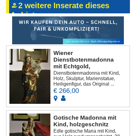
2 weitere Inserate dieses
Anbieters
Wiener
Dienstbotenmadonna
mit Echtgold,
Dienstbotenmadonna mit Kind,
Holz, Skulptur, Marienstatue,
Heiligenfigur, das Original ...
€ 266,00
Gotische Madonna mit
Kind, holzgeschnitz
Edle gotische Maria mit Kind,