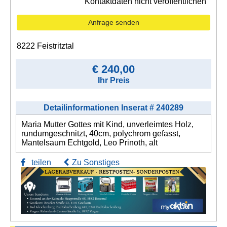
Kontaktdaten nicht veröffentlichen
Anfrage senden
8222 Feistritztal
€ 240,00
Ihr Preis
Detailinformationen Inserat # 240289
Maria Mutter Gottes mit Kind, unverleimtes Holz,
rundumgeschnitzt, 40cm, polychrom gefasst,
Mantelsaum Echtgold, Leo Prinoth, alt
teilen
Zu Sonstiges