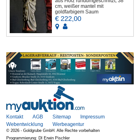
aus Holz rundumgeschnitzt, 38
cm, weißer mantel mit
goldfarbigem Saum
€ 222,00
Kontakt
AGB
Sitemap
Impressum
Webentwicklung
Werbeagentur
© 2026 - Goldgrube GmbH. Alle Rechte vorbehalten
Programmierung: DI Erwin Pischler